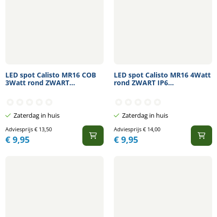
LED spot Calisto MR16 COB
LED spot Calisto MR16 4Watt
3Watt rond ZWART...
rond ZWART IP6...
Zaterdag in huis
Zaterdag in huis
Adviesprijs
€
13,50
Adviesprijs
€
14,00
€
9,95
€
9,95