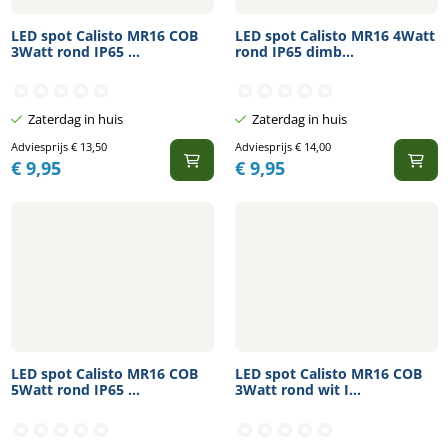
LED spot Calisto MR16 COB
LED spot Calisto MR16 4Watt
3Watt rond IP65 ...
rond IP65 dimb...
Zaterdag in huis
Zaterdag in huis
Adviesprijs
€
13,50
Adviesprijs
€
14,00
€
9,95
€
9,95
LED spot Calisto MR16 COB
LED spot Calisto MR16 COB
5Watt rond IP65 ...
3Watt rond wit I...