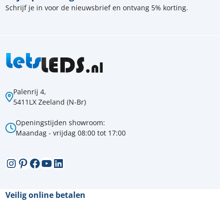
Schrijf je in voor de nieuwsbrief en ontvang 5% korting.
Palenrij 4,
5411LX Zeeland (N-Br)
Openingstijden showroom:
Maandag - vrijdag 08:00 tot 17:00
Instagram
Pinterest
Facebook
YouTube
LinkedIn
Veilig online betalen