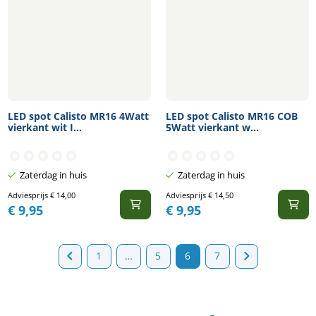
LED spot Calisto MR16 4Watt
LED spot Calisto MR16 COB
vierkant wit I...
5Watt vierkant w...
Zaterdag in huis
Zaterdag in huis
Adviesprijs
€
14,00
Adviesprijs
€
14,50
€
9,95
€
9,95
1
…
5
6
7