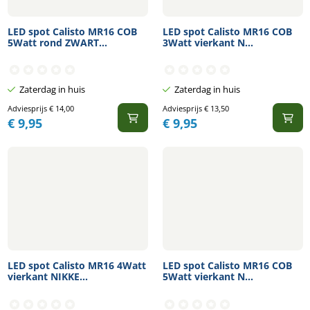
LED spot Calisto MR16 COB
LED spot Calisto MR16 COB
5Watt rond ZWART...
3Watt vierkant N...
Zaterdag in huis
Zaterdag in huis
Adviesprijs
€
14,00
Adviesprijs
€
13,50
€
9,95
€
9,95
LED spot Calisto MR16 4Watt
LED spot Calisto MR16 COB
vierkant NIKKE...
5Watt vierkant N...