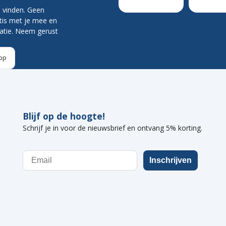
e vinden. Geen
atis met je mee en
uatie. Neem gerust
pp
Blijf op de hoogte!
Schrijf je in voor de nieuwsbrief en ontvang 5% korting.
Email
Inschrijven