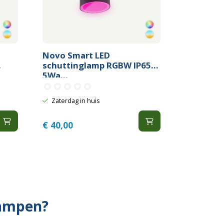
Novo Smart LED
.
schuttinglamp RGBW IP65
5Wa...
Zaterdag in huis
€
40,00
lampen?