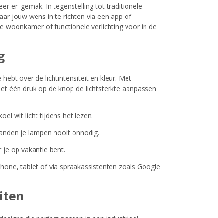
er en gemak. In tegenstelling tot traditionele
aar jouw wens in te richten via een app of
de woonkamer of functionele verlichting voor in de
g
ebt over de lichtintensiteit en kleur. Met
et één druk op de knop de lichtsterkte aanpassen
el wit licht tijdens het lezen.
randen je lampen nooit onnodig.
r je op vakantie bent.
hone, tablet of via spraakassistenten zoals Google
iten