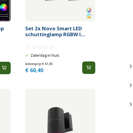
mp
Set 2x Novo Smart LED
.
schuttinglamp RGBW I...
Zaterdag in huis
Adviesprijs
€
61,90
€
60,40