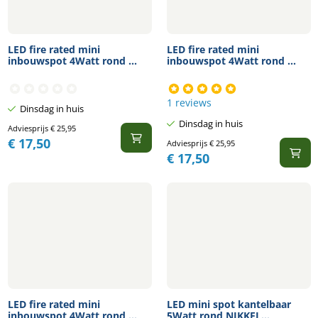
LED fire rated mini
LED fire rated mini
inbouwspot 4Watt rond ...
inbouwspot 4Watt rond ...
1 reviews
Dinsdag in huis
Dinsdag in huis
Adviesprijs
€
25,95
€
17,50
Adviesprijs
€
25,95
€
17,50
LED fire rated mini
LED mini spot kantelbaar
inbouwspot 4Watt rond ...
5Watt rond NIKKEL...