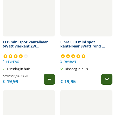
LED mini spot kantelbaar
Libra LED mini spot
5Watt vierkant ZW...
kantelbaar 3Watt rond ...
1 reviews
3 reviews
Dinsdag in huis
Dinsdag in huis
Adviesprijs
€
23,50
€
19,99
€
19,95