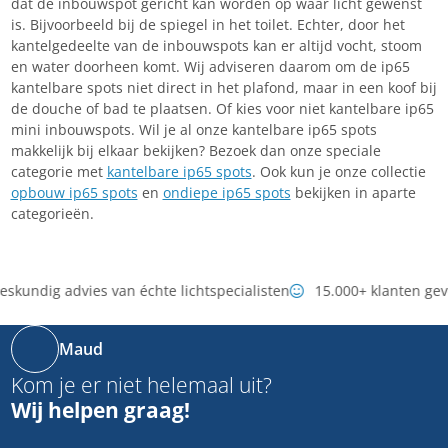
dat de inbouwspot gericht kan worden op waar licht gewenst
is. Bijvoorbeeld bij de spiegel in het toilet. Echter, door het
kantelgedeelte van de inbouwspots kan er altijd vocht, stoom
en water doorheen komt. Wij adviseren daarom om de ip65
kantelbare spots niet direct in het plafond, maar in een koof bij
de douche of bad te plaatsen. Of kies voor niet kantelbare ip65
mini inbouwspots. Wil je al onze kantelbare ip65 spots
makkelijk bij elkaar bekijken? Bezoek dan onze speciale
categorie met
kantelbare ip65 spots
. Ook kun je onze collectie
opbouw ip65 spots
en
ondiepe ip65 spots
bekijken in aparte
categorieën.
skundig advies van échte lichtspecialisten
15.000+ klanten gev
Maud
Kom je er niet helemaal uit?
Wij helpen graag!