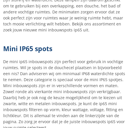
om te gebruiken bij een overkapping, een douche, het bad of
andere vochtige ruimtes. De minimaten zorgen ervoor dat ze
ook perfect zijn voor ruimtes waar je weinig ruimte hebt, maar
toch mooie verlichting wilt hebben. Bekijk ons assortiment en
zoek jouw nieuwe mini inbouwspots ip65 uit.
Mini IP65 spots
De mini ip65 inbouwspots zijn perfect voor gebruik in vochtige
ruimtes. Wil je spots in de douchecel plaatsen in bijvoorbeeld
een nis? Dan adviseren wij om minimaal IP68 waterdichte spots
te nemen. Deze categorie is speciaal voor de mini IP65 spotjes.
Mini inbouwspots zijn er in verschillende vormen en maten.
Zowel ronde als vierkante mini inbouwspots zijn verkrijgbaar.
Daarbij heb je ook nog de keuze mogelijkheid om te kiezen uit
zwarte, witte en metalen inbouwspots. Je kunt de ip65 mini
inbouwspots filteren op vorm, kleur wattage, voltage, fitting en
lichtkleur. Dit is allemaal te vinden aan de linkerzijde van de
pagina. Zo zorg je ervoor dat je de juiste inbouwspots ip65 voor
jouw ruimte selecteert.