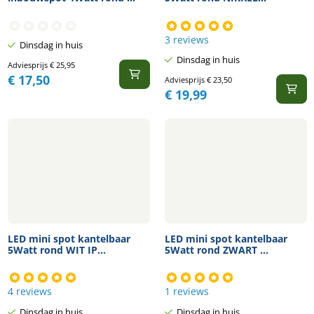
3 reviews
Dinsdag in huis
Dinsdag in huis
Adviesprijs
€
25,95
€
17,50
Adviesprijs
€
23,50
€
19,99
LED mini spot kantelbaar
LED mini spot kantelbaar
5Watt rond WIT IP...
5Watt rond ZWART ...
4 reviews
1 reviews
Dinsdag in huis
Dinsdag in huis