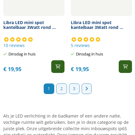
Libra LED mini spot
Libra LED mini spot
kantelbaar 3Watt rond ...
kantelbaar 3Watt rond ...
10 reviews
5 reviews
Dinsdag in huis
Dinsdag in huis
€
19,95
€
19,95
1
2
3
Als je LED verlichting in de badkamer of een andere natte,
vochtige ruimte wilt gebruiken, ben je in deze categorie op de
juiste plek. Onze uitgebreide collectie mini inbouwspots ip65
zijn stofvrij en waterdicht. Deze lampen zijn daarom geschikt