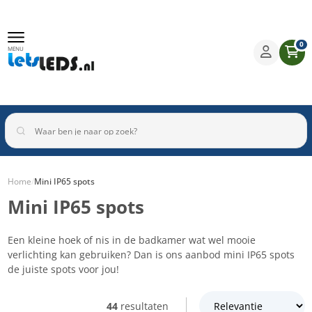
0
MENU
Home
/
Mini IP65 spots
Mini IP65 spots
Binnenverlichting
Buitenverlichting
Armaturen
Inbouwspots
Een kleine hoek of nis in de badkamer wat wel mooie
verlichting kan gebruiken? Dan is ons aanbod mini IP65 spots
de juiste spots voor jou!
44
resultaten