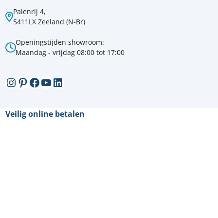
Palenrij 4,
5411LX Zeeland (N-Br)
Openingstijden showroom:
Maandag - vrijdag 08:00 tot 17:00
Instagram
Pinterest
Facebook
YouTube
LinkedIn
Veilig online betalen