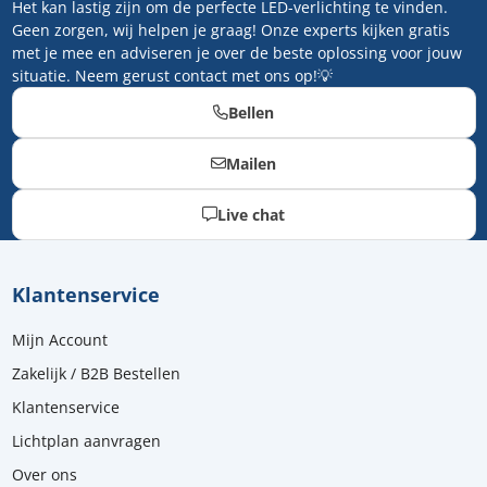
Het kan lastig zijn om de perfecte LED-verlichting te vinden.
Geen zorgen, wij helpen je graag! Onze experts kijken gratis
met je mee en adviseren je over de beste oplossing voor jouw
situatie. Neem gerust contact met ons op!💡
Bellen
Mailen
Live chat
Klantenservice
Mijn Account
Zakelijk / B2B Bestellen
Klantenservice
Lichtplan aanvragen
Over ons