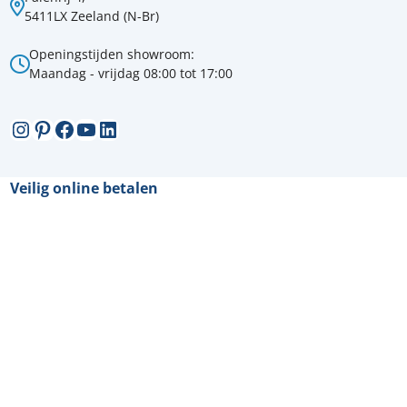
5411LX Zeeland (N-Br)
Openingstijden showroom:
Maandag - vrijdag 08:00 tot 17:00
Instagram
Pinterest
Facebook
YouTube
LinkedIn
Veilig online betalen