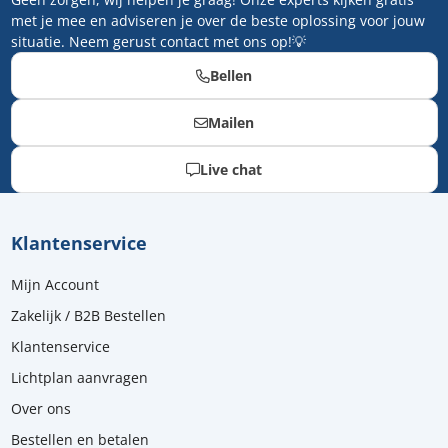
met je mee en adviseren je over de beste oplossing voor jouw
situatie. Neem gerust contact met ons op!💡
Bellen
Mailen
Live chat
Klantenservice
Mijn Account
Zakelijk / B2B Bestellen
Klantenservice
Lichtplan aanvragen
Over ons
Bestellen en betalen