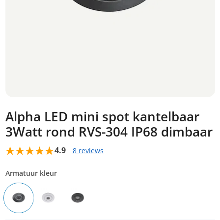
Alpha LED mini spot kantelbaar
3Watt rond RVS-304 IP68 dimbaar
4.9
8 reviews
Armatuur kleur