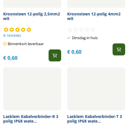
Kroonsteen 12-polig 2,5mm2
Kroonsteen 12-polig 4mm2
wit
wit
4 reviews
Dinsdag in huis
Binnenkort leverbaar
€
0,60
€
0,60
Lasklem Kabelverbinder-R 3
Lasklem Kabelverbinder-T 3
polig IP68 wate...
polig IP68 wate...