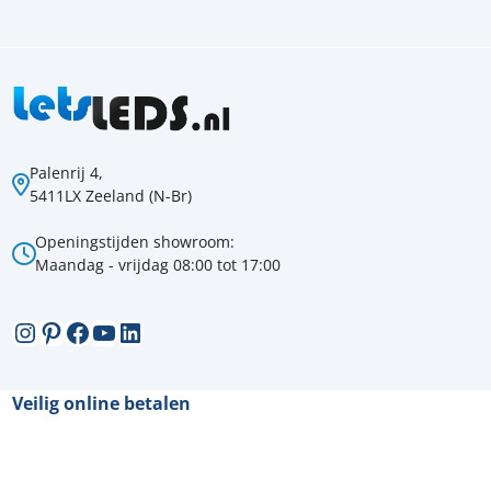
Palenrij 4,
5411LX Zeeland (N-Br)
Openingstijden showroom:
Maandag - vrijdag 08:00 tot 17:00
Instagram
Pinterest
Facebook
YouTube
LinkedIn
Veilig online betalen