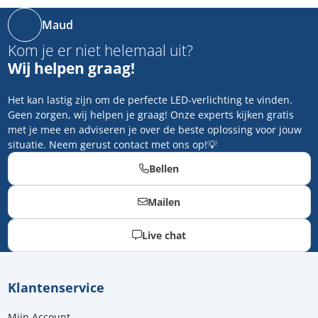
Maud
Kom je er niet helemaal uit?
Wij helpen graag!
Het kan lastig zijn om de perfecte LED-verlichting te vinden.
Geen zorgen, wij helpen je graag! Onze experts kijken gratis
met je mee en adviseren je over de beste oplossing voor jouw
situatie. Neem gerust contact met ons op!💡
Bellen
Mailen
Live chat
Klantenservice
Mijn Account