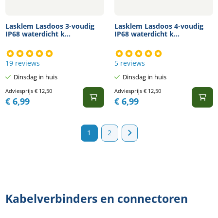
Lasklem Lasdoos 3-voudig
Lasklem Lasdoos 4-voudig
IP68 waterdicht k...
IP68 waterdicht k...
19 reviews
5 reviews
Dinsdag in huis
Dinsdag in huis
Adviesprijs
€
12,50
Adviesprijs
€
12,50
€
6,99
€
6,99
1
2
Kabelverbinders en connectoren