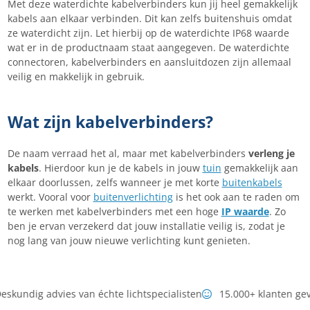
Met deze waterdichte kabelverbinders kun jij heel gemakkelijk
kabels aan elkaar verbinden. Dit kan zelfs buitenshuis omdat
ze waterdicht zijn. Let hierbij op de waterdichte IP68 waarde
wat er in de productnaam staat aangegeven. De waterdichte
connectoren, kabelverbinders en aansluitdozen zijn allemaal
veilig en makkelijk in gebruik.
Wat zijn kabelverbinders?
De naam verraad het al, maar met kabelverbinders
verleng je
kabels
. Hierdoor kun je de kabels in jouw
tuin
gemakkelijk aan
elkaar doorlussen, zelfs wanneer je met korte
buitenkabels
werkt. Vooral voor
buitenverlichting
is het ook aan te raden om
te werken met kabelverbinders met een hoge
IP waarde
. Zo
ben je ervan verzekerd dat jouw installatie veilig is, zodat je
nog lang van jouw nieuwe verlichting kunt genieten.
skundig advies van échte lichtspecialisten
15.000+ klanten ge