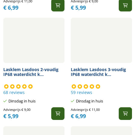
Adviesprijs
€
11,00
Adviesprijs
€
9,00
€
6,99
€
5,99
Lasklem Lasdoos 2-voudig
Lasklem Lasdoos 3-voudig
IP68 waterdicht k...
IP68 waterdicht k...
68 reviews
59 reviews
Dinsdag in huis
Dinsdag in huis
Adviesprijs
€
9,00
Adviesprijs
€
11,00
€
5,99
€
6,99