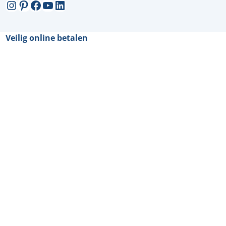
Instagram
Pinterest
Facebook
YouTube
LinkedIn
Veilig online betalen