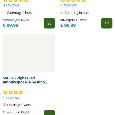
3 reviews
4 reviews
Zaterdag in huis
Zaterdag in huis
Adviesprijs
€
139,99
Adviesprijs
€
139,99
€
99,99
€
99,99
Set 3x - Zigbee led
inbouwspot kleine inbo...
1 reviews
Levertijd 1 week
Adviesprijs
€
139,99