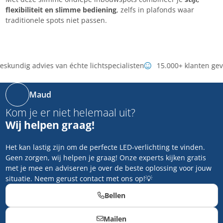
flexibiliteit en slimme bediening
, zelfs in plafonds waar
traditionele spots niet passen.
skundig advies van échte lichtspecialisten
15.000+ klanten gev
Maud
Kom je er niet helemaal uit?
Wij helpen graag!
Het kan lastig zijn om de perfecte LED-verlichting te vinden.
Geen zorgen, wij helpen je graag! Onze experts kijken gratis
met je mee en adviseren je over de beste oplossing voor jouw
situatie. Neem gerust contact met ons op!💡
Bellen
Mailen