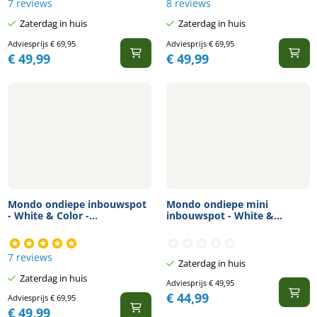
7 reviews
8 reviews
Zaterdag in huis
Zaterdag in huis
Adviesprijs
€
69,95
Adviesprijs
€
69,95
€
49,99
€
49,99
Mondo ondiepe inbouwspot
Mondo ondiepe mini
- White & Color -...
inbouwspot - White &...
7 reviews
Zaterdag in huis
Zaterdag in huis
Adviesprijs
€
49,95
€
44,99
Adviesprijs
€
69,95
€
49,99