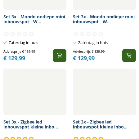
Set 3x - Mondo ondiepe mini
Set 3x - Mondo ondiepe mini
inbouwspot - W...
inbouwspot - W...
Zaterdag in huis
Zaterdag in huis
Adviesprijs
€
139,99
Adviesprijs
€
139,99
€
129,99
€
129,99
Set 3x - Zigbee led
Set 3x - Zigbee led
inbouwspot kleine inbo...
inbouwspot kleine inbo...