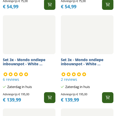
Adviesprijs
€
75,00
Adviesprijs
€
75,00
€
54,99
€
54,99
Set 3x - Mondo ondiepe
Set 3x - Mondo ondiepe
inbouwspot - White ...
inbouwspot - White ...
6 reviews
2 reviews
Zaterdag in huis
Zaterdag in huis
Adviesprijs
€
195,00
Adviesprijs
€
195,00
€
139,99
€
139,99