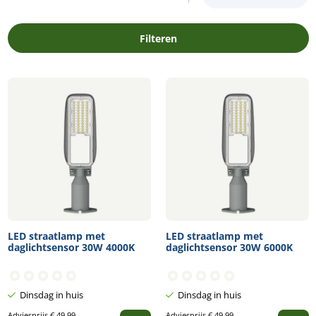
Filteren
LED straatlamp met
LED straatlamp met
daglichtsensor 30W 4000K
daglichtsensor 30W 6000K
Dinsdag in huis
Dinsdag in huis
Adviesprijs
€
49,99
Adviesprijs
€
49,99