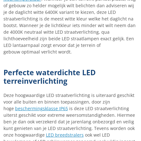
of gebouw zo helder mogelijk wilt belichten dan adviseren wij
je de daglicht witte 6400K variant te kiezen, deze LED
straatverlichting is de meest witte kleur welke het daglicht na
bootst. Wanneer je de lichtkleur iets minder wit wilt neem dan
de 4000K neutraal witte LED straatverlichting, qua
lichthoeveelheid zijn beide LED straatlampen exact gelijk. Een
LED lantaarnpaal zorgt ervoor dat je terrein of
gebouw optimaal verlicht wordt.
Perfecte waterdichte LED
terreinverlichting
Deze hoogwaardige LED straatverlichting is uiteraard geschikt
voor alle buiten en binnen toepassingen, door zijn
hoge
beschermingsklasse IP65
is deze LED straatverlichting
uiterst geschikt voor extreme weersomstandigheden. Hiermee
ben je dan ook verzekerd dat je jarenlang onbezorgd en veilig
kunt genieten van je LED straatverlichting. Tevens worden ook
onze hoogwaardige
LED breedstralers
ook wel LED