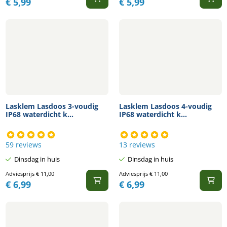
€
5,99
€
5,99
Lasklem Lasdoos 3-voudig
Lasklem Lasdoos 4-voudig
IP68 waterdicht k...
IP68 waterdicht k...
59 reviews
13 reviews
Dinsdag in huis
Dinsdag in huis
Adviesprijs
€
11,00
Adviesprijs
€
11,00
€
6,99
€
6,99