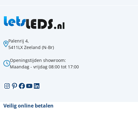
Palenrij 4,
5411LX Zeeland (N-Br)
Openingstijden showroom:
Maandag - vrijdag 08:00 tot 17:00
Instagram
Pinterest
Facebook
YouTube
LinkedIn
Veilig online betalen