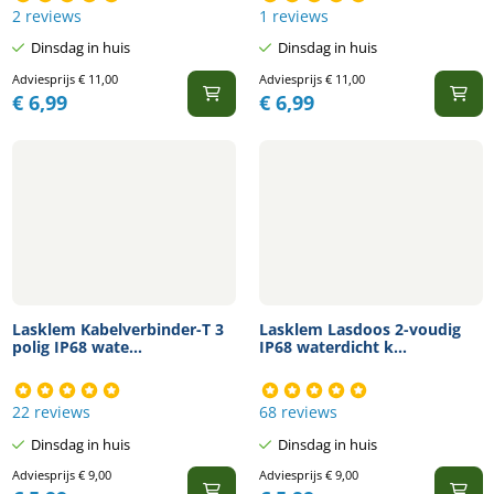
2 reviews
1 reviews
Dinsdag in huis
Dinsdag in huis
Adviesprijs
€
11,00
Adviesprijs
€
11,00
€
6,99
€
6,99
Lasklem Kabelverbinder-T 3
Lasklem Lasdoos 2-voudig
polig IP68 wate...
IP68 waterdicht k...
22 reviews
68 reviews
Dinsdag in huis
Dinsdag in huis
Adviesprijs
€
9,00
Adviesprijs
€
9,00