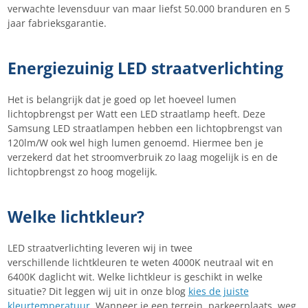
verwachte levensduur van maar liefst 50.000 branduren en 5
jaar fabrieksgarantie.
Energiezuinig LED straatverlichting
Het is belangrijk dat je goed op let hoeveel lumen
lichtopbrengst per Watt een LED straatlamp heeft. Deze
Samsung LED straatlampen hebben een lichtopbrengst van
120lm/W ook wel high lumen genoemd. Hiermee ben je
verzekerd dat het stroomverbruik zo laag mogelijk is en de
lichtopbrengst zo hoog mogelijk.
Welke lichtkleur?
LED straatverlichting leveren wij in twee
verschillende lichtkleuren te weten 4000K neutraal wit en
6400K daglicht wit. Welke lichtkleur is geschikt in welke
situatie? Dit leggen wij uit in onze blog
kies de juiste
kleurtemperatuur
. Wanneer je een terrein, parkeerplaats, weg