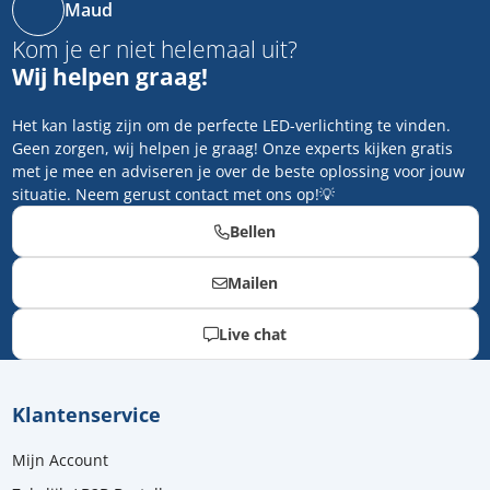
Maud
Kom je er niet helemaal uit?
Wij helpen graag!
Het kan lastig zijn om de perfecte LED-verlichting te vinden.
Geen zorgen, wij helpen je graag! Onze experts kijken gratis
met je mee en adviseren je over de beste oplossing voor jouw
situatie. Neem gerust contact met ons op!💡
Bellen
Mailen
Live chat
Klantenservice
Mijn Account