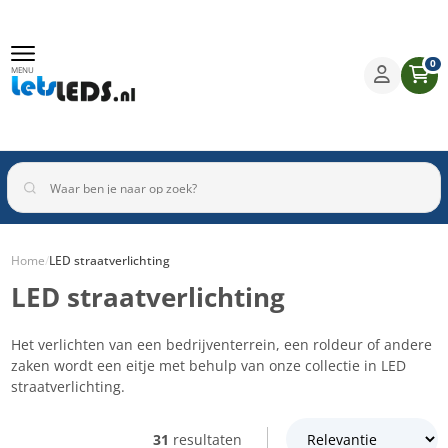
0
MENU
Home
/
LED straatverlichting
LED straatverlichting
Binnenverlichting
Buitenverlichting
Armaturen
Inbouwspots
Het verlichten van een bedrijventerrein, een roldeur of andere
zaken wordt een eitje met behulp van onze collectie in LED
straatverlichting.
31
resultaten