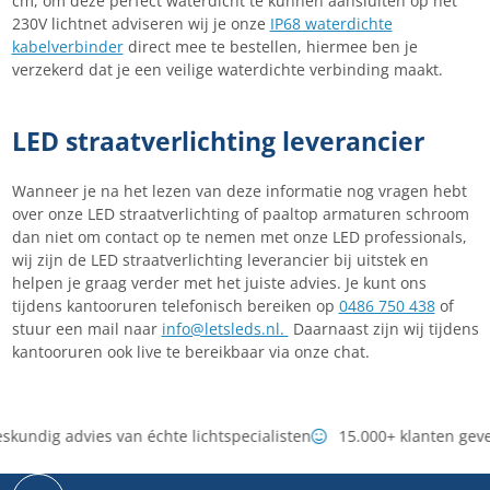
cm, om deze perfect waterdicht te kunnen aansluiten op het
230V lichtnet adviseren wij je onze
IP68 waterdichte
kabelverbinder
direct mee te bestellen, hiermee ben je
verzekerd dat je een veilige waterdichte verbinding maakt.
LED straatverlichting leverancier
Wanneer je na het lezen van deze informatie nog vragen hebt
over onze LED straatverlichting of paaltop armaturen schroom
dan niet om contact op te nemen met onze LED professionals,
wij zijn de LED straatverlichting leverancier bij uitstek en
helpen je graag verder met het juiste advies. Je kunt ons
tijdens kantooruren telefonisch bereiken op
0486 750 438
of
stuur een mail naar
info@letsleds.nl.
Daarnaast zijn wij tijdens
kantooruren ook live te bereikbaar via onze chat.
kundig advies van échte lichtspecialisten
15.000+ klanten geve