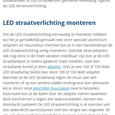
bouwlampen of LED schijnwerper genoemd veelvuldig ingezet
als LED terreinverlichting.
LED straatverlichting monteren
Om de LED straatverlichting eenvoudig te monteren hebben
wij het je gemakkelijk gemaakt met onze speciale aluminium
adapters en muursteun hiermee kun je in een handomdraai de
LED straatverlichting veilig monteren. Doordat deze adapters
ook nog eens in de hoek variabel instelbaar zijn kun je de LED
straatlampen in iedere gewenst hoek instellen, voor een
straatlamp bestel je deze
adapter
. Kies je een 100 of 150 Watt
LED straatlamp bestel dan deze 100 of 150 Watt adapter.
Wanneer je de LED straatlamp tegen de muur aan wilt
monteren of op een andere vlakke ondergrond dan adviseren
wij je direct onze
geschikte muursteun
mee te bestellen.
Daarnaast kun je de kabel door de adapter voeren waardoor
deze beschermd is tegen alle weersinvloeden, kortom een
doordacht systeem! De LED straatverlichting is al voorzien van
een waterdicht aansluitsnoer met een lengte van ongeveer 30