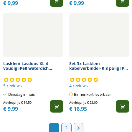
€
9,99
€
9,99
Lasklem Lasdoos XL 4-
Set 3x Lasklem
voudig IP68 waterdich...
kabelverbinder-R 3 polig IP...
5 reviews
4 reviews
Dinsdag in huis
Binnenkort leverbaar
Adviesprijs
€
14,50
Adviesprijs
€
22,00
€
9,99
€
16,95
1
2