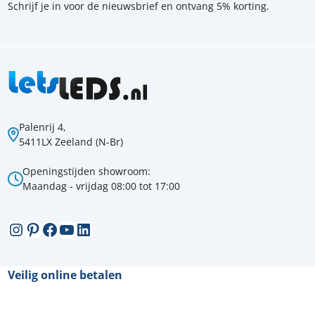
Schrijf je in voor de nieuwsbrief en ontvang 5% korting.
Palenrij 4,
5411LX Zeeland (N-Br)
Openingstijden showroom:
Maandag - vrijdag 08:00 tot 17:00
Instagram
Pinterest
Facebook
YouTube
LinkedIn
Veilig online betalen