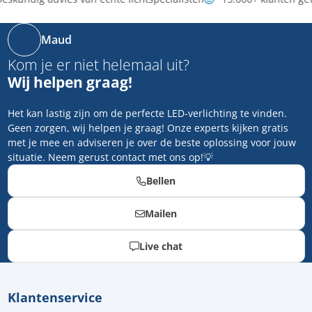
Maud
Kom je er niet helemaal uit?
Wij helpen graag!
Het kan lastig zijn om de perfecte LED-verlichting te vinden.
Geen zorgen, wij helpen je graag! Onze experts kijken gratis
met je mee en adviseren je over de beste oplossing voor jouw
situatie. Neem gerust contact met ons op!💡
Bellen
Mailen
Live chat
Klantenservice