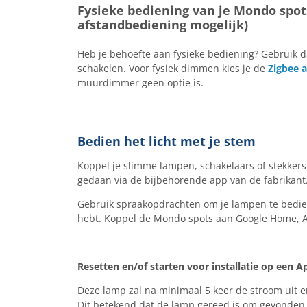
Fysieke bediening van je Mondo spot
afstandbediening mogelijk)
Heb je behoefte aan fysieke bediening? Gebruik d
schakelen. Voor fysiek dimmen kies je de
Zigbee 
muurdimmer geen optie is.
Bedien het licht met je stem
Koppel je slimme lampen, schakelaars of stekkers
gedaan via de bijbehorende app van de fabrikant
Gebruik spraakopdrachten om je lampen te bedien
hebt. Koppel de Mondo spots aan Google Home, Ama
Resetten en/of starten voor installatie op een A
Deze lamp zal na minimaal 5 keer de stroom uit e
Dit betekend dat de lamp gereed is om gevonden