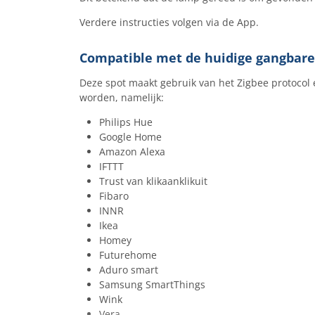
Verdere instructies volgen via de App.
Compatible met de huidige gangbare
Deze spot maakt gebruik van het Zigbee protocol
worden, namelijk:
Philips Hue
Google Home
Amazon Alexa
IFTTT
Trust van klikaanklikuit
Fibaro
INNR
Ikea
Homey
Futurehome
Aduro smart
Samsung SmartThings
Wink
Vera