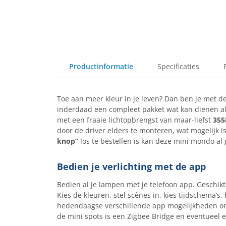
Productinformatie
Specificaties
Toe aan meer kleur in je leven? Dan ben je met d
inderdaad een compleet pakket wat kan dienen al
met een fraaie lichtopbrengst van maar-liefst
35
door de driver elders te monteren, wat mogelijk 
knop”
los te bestellen is kan deze mini mondo al
Bedien je verlichting met de app
Bedien al je lampen met je telefoon app. Geschik
Kies de kleuren, stel scènes in, kies tijdschema’s,
hedendaagse verschillende app mogelijkheden ond
de mini spots is een Zigbee Bridge en eventueel 