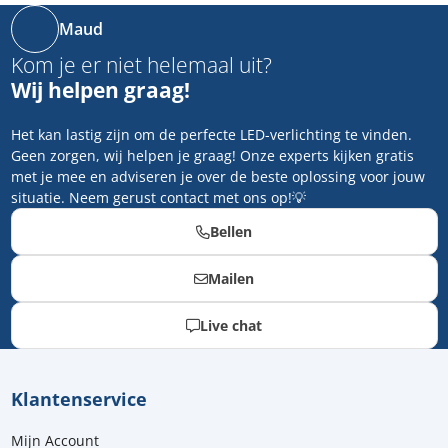
Maud
Kom je er niet helemaal uit?
Wij helpen graag!
Het kan lastig zijn om de perfecte LED-verlichting te vinden.
Geen zorgen, wij helpen je graag! Onze experts kijken gratis
met je mee en adviseren je over de beste oplossing voor jouw
situatie. Neem gerust contact met ons op!💡
Bellen
Mailen
Live chat
Klantenservice
Mijn Account