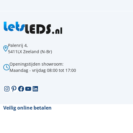
Palenrij 4,
5411LX Zeeland (N-Br)
Openingstijden showroom:
Maandag - vrijdag 08:00 tot 17:00
Instagram
Pinterest
Facebook
YouTube
LinkedIn
Veilig online betalen