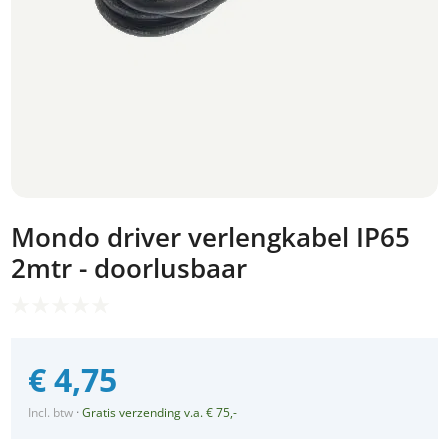
Mondo driver verlengkabel IP65
2mtr - doorlusbaar
€
4,75
Incl. btw
·
Gratis verzending v.a. € 75,-