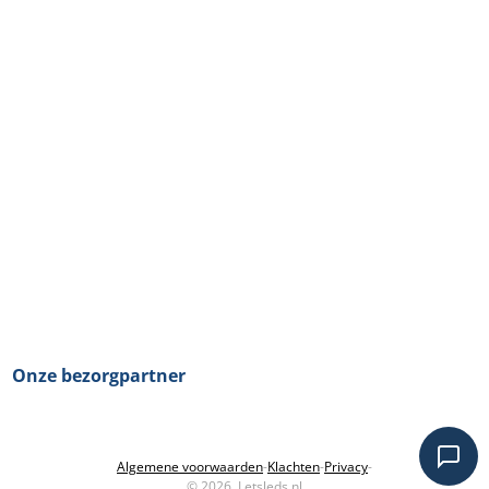
Onze bezorgpartner
Algemene voorwaarden
-
Klachten
-
Privacy
-
© 2026, Letsleds.nl