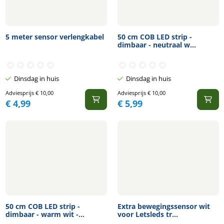
5 meter sensor verlengkabel
50 cm COB LED strip -
dimbaar - neutraal w...
Dinsdag in huis
Dinsdag in huis
Adviesprijs
€
10,00
Adviesprijs
€
10,00
€
4,99
€
5,99
50 cm COB LED strip -
Extra bewegingssensor wit
dimbaar - warm wit -...
voor Letsleds tr...