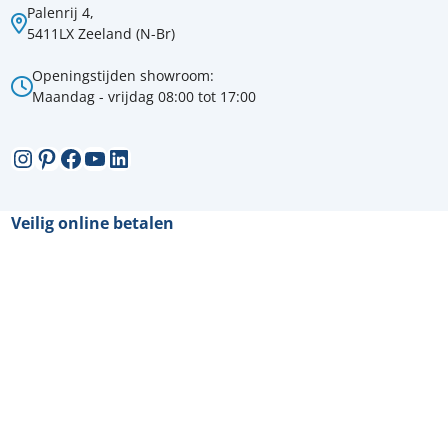
Palenrij 4,
5411LX Zeeland (N-Br)
Openingstijden showroom:
Maandag - vrijdag 08:00 tot 17:00
Instagram
Pinterest
Facebook
YouTube
LinkedIn
Veilig online betalen