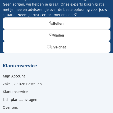
Geen zorgen, wij helpen je graag! Onze experts kijken gratis
met je mee en adviseren je over de beste oplossing voor jouw
situatie. Neem gerust contact met ons op!💡
Bellen
Mailen
Live chat
Klantenservice
Mijn Account
Zakelijk / B2B Bestellen
Klantenservice
Lichtplan aanvragen
Over ons