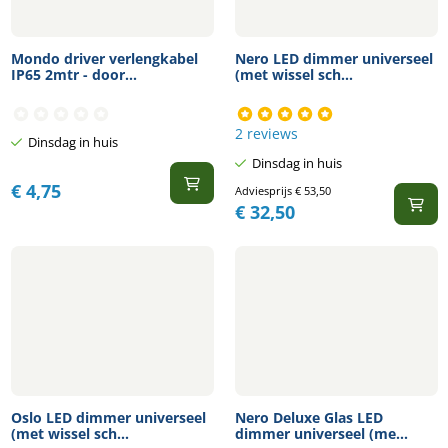
Mondo driver verlengkabel
Nero LED dimmer universeel
IP65 2mtr - door...
(met wissel sch...
2 reviews
Dinsdag in huis
Dinsdag in huis
€
4,75
Adviesprijs
€
53,50
€
32,50
Oslo LED dimmer universeel
Nero Deluxe Glas LED
(met wissel sch...
dimmer universeel (me...