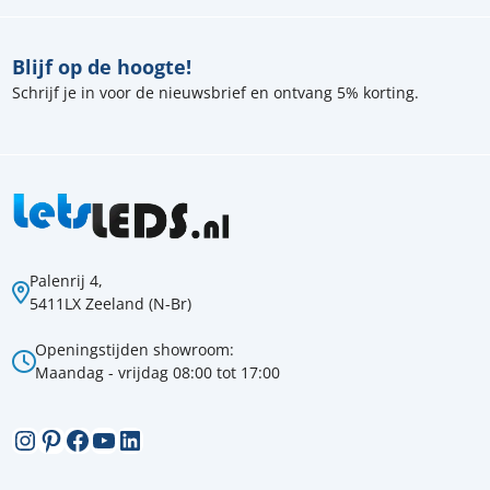
Blijf op de hoogte!
Schrijf je in voor de nieuwsbrief en ontvang 5% korting.
Palenrij 4,
5411LX Zeeland (N-Br)
Openingstijden showroom:
Maandag - vrijdag 08:00 tot 17:00
Instagram
Pinterest
Facebook
YouTube
LinkedIn