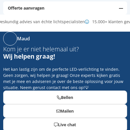
Offerte aanvragen
eskundig advies van échte lichtspecialisten
15.000+ klanten ge
Maud
Kom je er niet helemaal uit?
Wij helpen graag!
Het kan lastig zijn om de perfecte LED-verlichting te vinden.
Geen zorgen, wij helpen je graag! Onze experts kijken gratis
met je mee en adviseren je over de beste oplossing voor jouw
situatie. Neem gerust contact met ons op!💡
Bellen
Mailen
Live chat