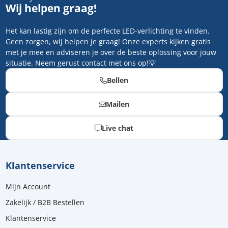
Wij helpen graag!
Het kan lastig zijn om de perfecte LED-verlichting te vinden.
Geen zorgen, wij helpen je graag! Onze experts kijken gratis
met je mee en adviseren je over de beste oplossing voor jouw
situatie. Neem gerust contact met ons op!💡
Bellen
Mailen
Live chat
Klantenservice
Mijn Account
Zakelijk / B2B Bestellen
Klantenservice