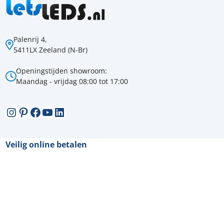
Palenrij 4,
5411LX Zeeland (N-Br)
Openingstijden showroom:
Maandag - vrijdag 08:00 tot 17:00
Instagram
Pinterest
Facebook
YouTube
LinkedIn
Veilig online betalen