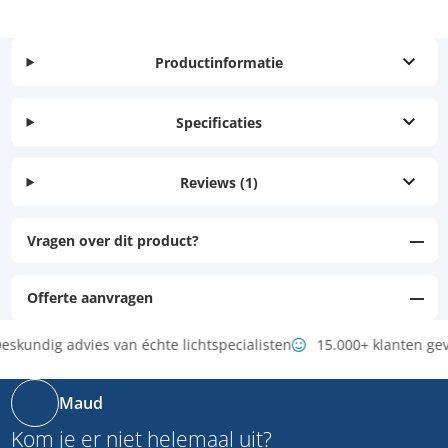
Productinformatie
Specificaties
Reviews
(1)
Vragen over dit product?
Offerte aanvragen
eskundig advies van échte lichtspecialisten
15.000+ klanten ge
Maud
Kom je er niet helemaal uit?