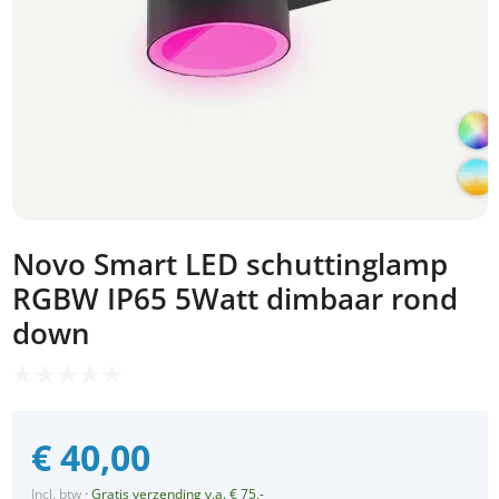
Novo Smart LED schuttinglamp
RGBW IP65 5Watt dimbaar rond
down
€
40,00
Incl. btw
·
Gratis verzending v.a. € 75,-