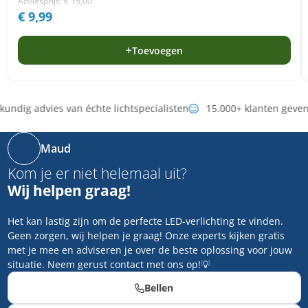
Adviesprijs:
€
15,00
€
9,99
Toevoegen
undig advies van échte lichtspecialisten
15.000+ klanten geven
Maud
Kom je er niet helemaal uit?
Wij helpen graag!
Het kan lastig zijn om de perfecte LED-verlichting te vinden.
Geen zorgen, wij helpen je graag! Onze experts kijken gratis
met je mee en adviseren je over de beste oplossing voor jouw
situatie. Neem gerust contact met ons op!💡
Bellen