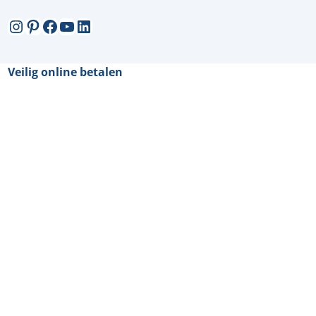
Instagram
Pinterest
Facebook
YouTube
LinkedIn
Veilig online betalen