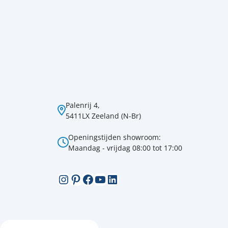
Palenrij 4,
5411LX Zeeland (N-Br)
Openingstijden showroom:
Maandag - vrijdag 08:00 tot 17:00
Instagram
Pinterest
Facebook
YouTube
LinkedIn