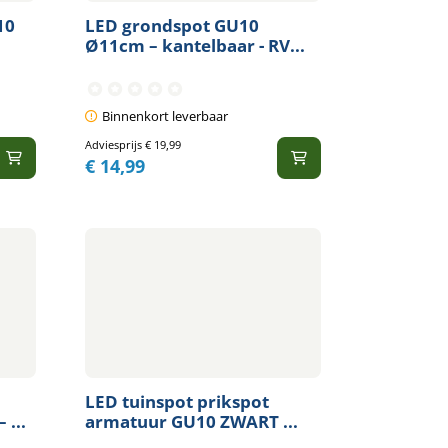
10
LED grondspot GU10
Ø11cm – kantelbaar - RV...
Binnenkort leverbaar
Adviesprijs
€
19,99
€
14,99
LED tuinspot prikspot
 ...
armatuur GU10 ZWART ...