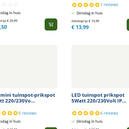
1 reviews
sdag in huis
Dinsdag in huis
prijs
€
29,99
Adviesprijs
€
19,99
,50
€
13,99
mini tuinspot-prikspot
LED tuinspot prikspot
t 220/230Vo...
5Watt 220/230Volt IP...
5 reviews
6 reviews
sdag in huis
Dinsdag in huis