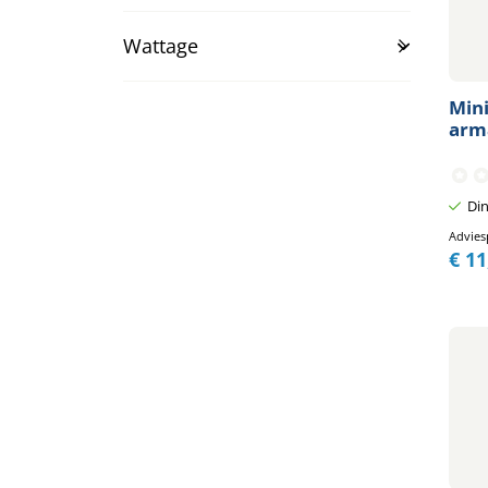
Wattage
Mini
arma
Din
Advies
€
11