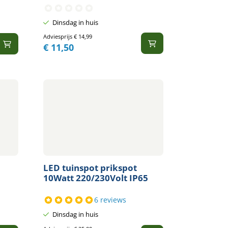
Dinsdag in huis
Adviesprijs
€
14,99
€
11,50
LED tuinspot prikspot
10Watt 220/230Volt IP65
6 reviews
Dinsdag in huis