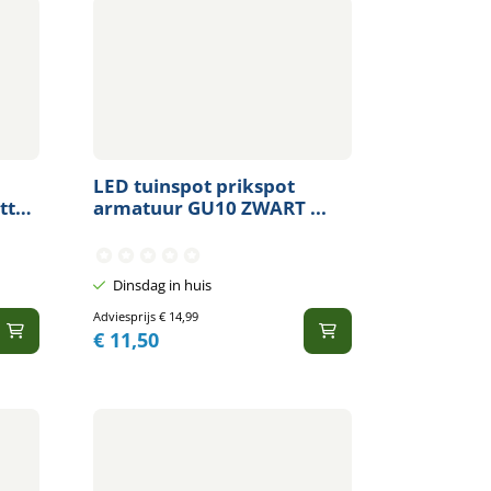
LED tuinspot prikspot
tt
armatuur GU10 ZWART ...
Dinsdag in huis
Adviesprijs
€
14,99
€
11,50