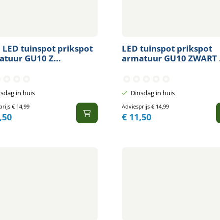
 LED tuinspot prikspot
LED tuinspot prikspot
tuur GU10 Z...
armatuur GU10 ZWART .
sdag in huis
Dinsdag in huis
prijs
€
14,99
Adviesprijs
€
14,99
,50
€
11,50