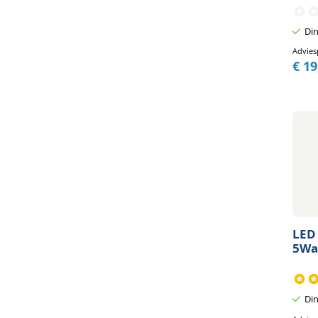
Din
Advies
€
19
LED 
5Wat
Din