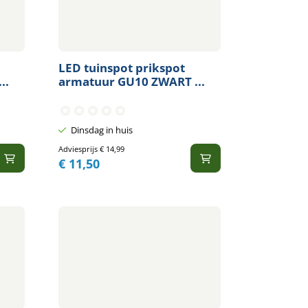
LED tuinspot prikspot
..
armatuur GU10 ZWART ...
Dinsdag in huis
Adviesprijs
€
14,99
€
11,50