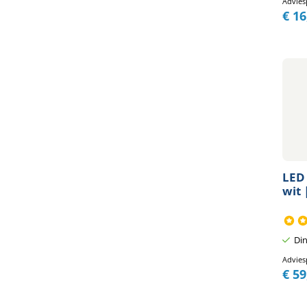
Advies
€
16
LED
wit 
Din
Advies
€
59