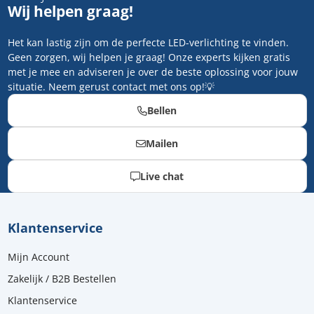
Wij helpen graag!
Het kan lastig zijn om de perfecte LED-verlichting te vinden.
Geen zorgen, wij helpen je graag! Onze experts kijken gratis
met je mee en adviseren je over de beste oplossing voor jouw
situatie. Neem gerust contact met ons op!💡
Bellen
Mailen
Live chat
Klantenservice
Mijn Account
Zakelijk / B2B Bestellen
Klantenservice