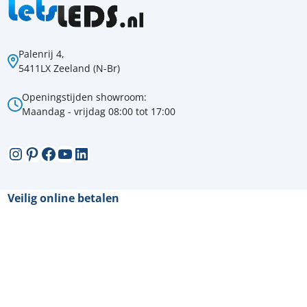
Palenrij 4,
5411LX Zeeland (N-Br)
Openingstijden showroom:
Maandag - vrijdag 08:00 tot 17:00
Instagram
Pinterest
Facebook
YouTube
LinkedIn
Veilig online betalen