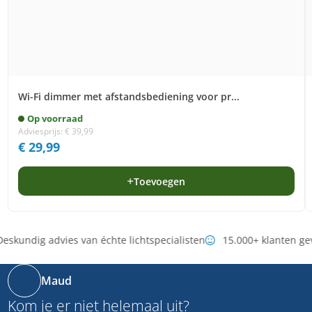
Wi-Fi dimmer met afstandsbediening voor pr...
Op voorraad
Adviesprijs:
€
39,99
€
29,99
Toevoegen
eskundig advies van échte lichtspecialisten
15.000+ klanten ge
Maud
Kom je er niet helemaal uit?