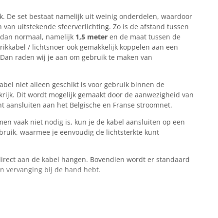
k. De set bestaat namelijk uit weinig onderdelen, waardoor
 van uitstekende sfeerverlichting. Zo is de afstand tussen
r dan normaal, namelijk
1,5 meter
en de maat tussen de
prikkabel / lichtsnoer ook gemakkelijk koppelen aan een
? Dan raden wij je aan om gebruik te maken van
bel niet alleen geschikt is voor gebruik binnen de
rijk. Dit wordt mogelijk gemaakt door de aanwezigheid van
t aansluiten aan het Belgische en Franse stroomnet.
en vaak niet nodig is, kun je de kabel aansluiten op een
bruik, waarmee je eenvoudig de lichtsterkte kunt
 direct aan de kabel hangen. Bovendien wordt er standaard
en vervanging bij de hand hebt.