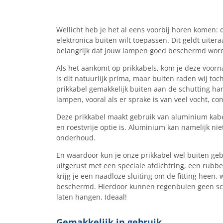
Wellicht heb je het al eens voorbij horen komen:
elektronica buiten wilt toepassen. Dit geldt uiter
belangrijk dat jouw lampen goed beschermd wor
Als het aankomt op prikkabels, kom je deze voorn
is dit natuurlijk prima, maar buiten raden wij to
prikkabel gemakkelijk buiten aan de schutting ha
lampen, vooral als er sprake is van veel vocht, co
Deze prikkabel maakt gebruik van aluminium kabe
en roestvrije optie is. Aluminium kan namelijk ni
onderhoud.
En waardoor kun je onze prikkabel wel buiten geb
uitgerust met een speciale afdichtring, een rubb
krijg je een naadloze sluiting om de fitting heen,
beschermd. Hierdoor kunnen regenbuien geen sch
laten hangen. Ideaal!
Gemakkelijk in gebruik