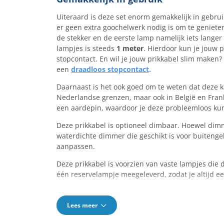
Uiteraard is deze set enorm gemakkelijk in gebrui
er geen extra goochelwerk nodig is om te genieten
de stekker en de eerste lamp namelijk iets lange
lampjes is steeds
1 meter
. Hierdoor kun je jouw 
stopcontact. En wil je jouw prikkabel slim maken
een
draadloos stopcontact
.
Daarnaast is het ook goed om te weten dat deze ka
Nederlandse grenzen, maar ook in België en Frank
een aardepin, waardoor je deze probleemloos kun
Deze prikkabel is optioneel dimbaar. Hoewel dimm
waterdichte dimmer die geschikt is voor buitenge
aanpassen.
Deze prikkabel is voorzien van vaste lampjes die
één reservelampje meegeleverd, zodat je altijd e
Lees meer