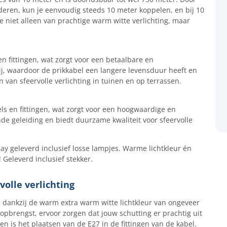
deren, kun je eenvoudig steeds 10 meter koppelen, en bij 10
je niet alleen van prachtige warm witte verlichting, maar
n fittingen, wat zorgt voor een betaalbare en
j, waardoor de prikkabel een langere levensduur heeft en
 van sfeervolle verlichting in tuinen en op terrassen.
ls en fittingen, wat zorgt voor een hoogwaardige en
de geleiding en biedt duurzame kwaliteit voor sfeervolle
ay geleverd inclusief losse lampjes. Warme lichtkleur én
 Geleverd inclusief stekker.
volle verlichting
 dankzij de warm extra warm witte lichtkleur van ongeveer
topbrengst, ervoor zorgen dat jouw schutting er prachtig uit
en is het plaatsen van de E27 in de fittingen van de kabel.