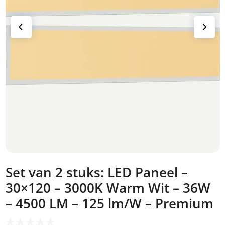
Set van 2 stuks: LED Paneel –
30×120 – 3000K Warm Wit – 36W
– 4500 LM – 125 lm/W – Premium