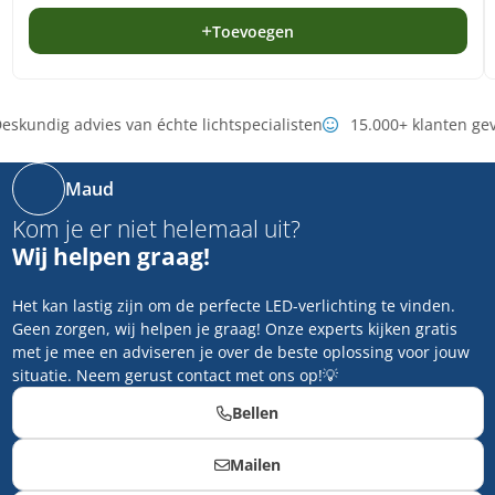
Toevoegen
eskundig advies van échte lichtspecialisten
15.000+ klanten ge
Maud
Kom je er niet helemaal uit?
Wij helpen graag!
Het kan lastig zijn om de perfecte LED-verlichting te vinden.
Geen zorgen, wij helpen je graag! Onze experts kijken gratis
met je mee en adviseren je over de beste oplossing voor jouw
situatie. Neem gerust contact met ons op!💡
Bellen
Mailen