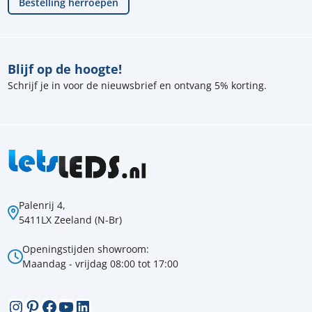
Bestelling herroepen
Blijf op de hoogte!
Schrijf je in voor de nieuwsbrief en ontvang 5% korting.
Palenrij 4,
5411LX Zeeland (N-Br)
Openingstijden showroom:
Maandag - vrijdag 08:00 tot 17:00
Instagram
Pinterest
Facebook
YouTube
LinkedIn