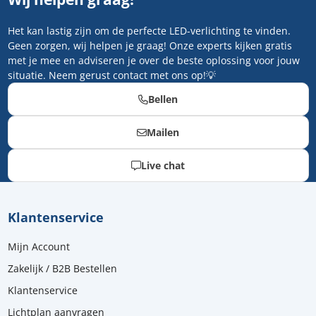
Het kan lastig zijn om de perfecte LED-verlichting te vinden.
Geen zorgen, wij helpen je graag! Onze experts kijken gratis
met je mee en adviseren je over de beste oplossing voor jouw
situatie. Neem gerust contact met ons op!💡
Bellen
Mailen
Live chat
Klantenservice
Mijn Account
Zakelijk / B2B Bestellen
Klantenservice
Lichtplan aanvragen