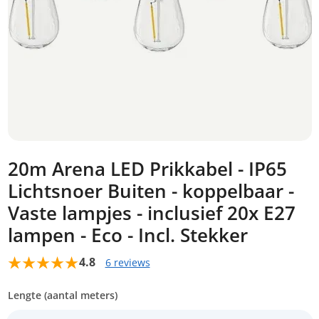
20m Arena LED Prikkabel - IP65
Lichtsnoer Buiten - koppelbaar -
Vaste lampjes - inclusief 20x E27
lampen - Eco - Incl. Stekker
4.8
6 reviews
Lengte (aantal meters)