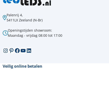
Palenrij 4,
5411LX Zeeland (N-Br)
Openingstijden showroom:
Maandag - vrijdag 08:00 tot 17:00
Instagram
Pinterest
Facebook
YouTube
LinkedIn
Veilig online betalen