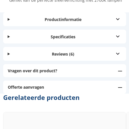
Geniet van de perfecte sfeerverlichting met 2700K lampen
Productinformatie
Specificaties
Reviews
(6)
Vragen over dit product?
Offerte aanvragen
Gerelateerde producten