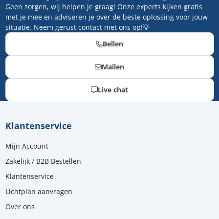
Geen zorgen, wij helpen je graag! Onze experts kijken gratis
met je mee en adviseren je over de beste oplossing voor jouw
situatie. Neem gerust contact met ons op!💡
Bellen
Mailen
Live chat
Klantenservice
Mijn Account
Zakelijk / B2B Bestellen
Klantenservice
Lichtplan aanvragen
Over ons