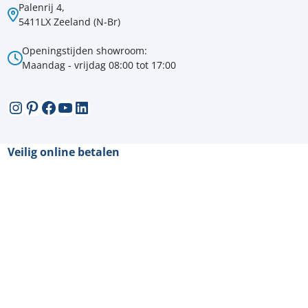
Palenrij 4,
5411LX Zeeland (N-Br)
Openingstijden showroom:
Maandag - vrijdag 08:00 tot 17:00
Instagram
Pinterest
Facebook
YouTube
LinkedIn
Veilig online betalen