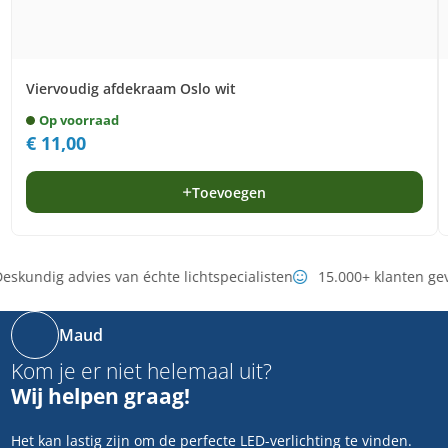
Viervoudig afdekraam Oslo wit
Op voorraad
€
11,00
Toevoegen
eskundig advies van échte lichtspecialisten
15.000+ klanten ge
Maud
Kom je er niet helemaal uit?
Wij helpen graag!
Het kan lastig zijn om de perfecte LED-verlichting te vinden.