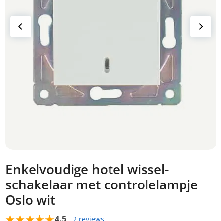
Enkelvoudige hotel wissel-
schakelaar met controlelampje
Oslo wit
4.5
2 reviews