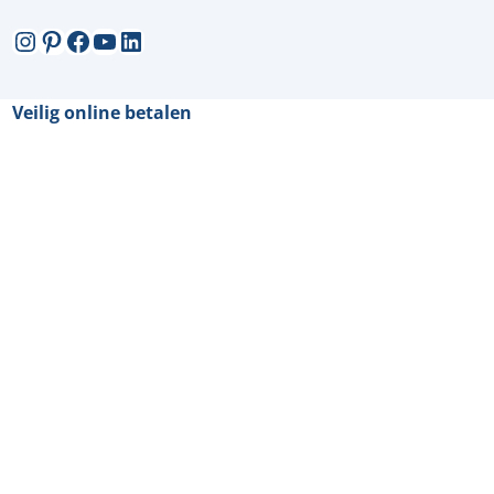
Instagram
Pinterest
Facebook
YouTube
LinkedIn
Veilig online betalen