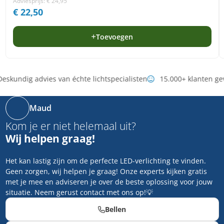
Adviesprijs:
€
24,95
€
22,50
Toevoegen
eskundig advies van échte lichtspecialisten
15.000+ klanten ge
Maud
Kom je er niet helemaal uit?
Wij helpen graag!
Het kan lastig zijn om de perfecte LED-verlichting te vinden.
Geen zorgen, wij helpen je graag! Onze experts kijken gratis
met je mee en adviseren je over de beste oplossing voor jouw
situatie. Neem gerust contact met ons op!💡
Bellen