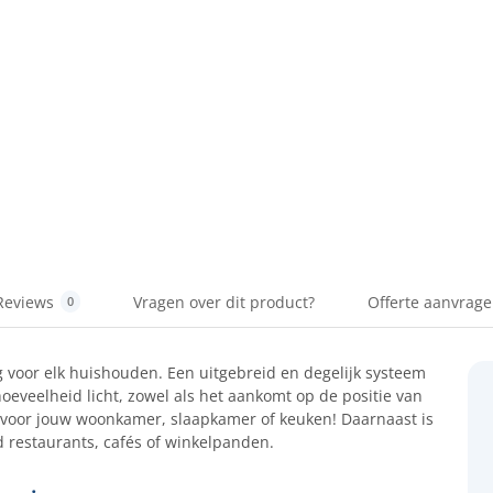
Reviews
Vragen over dit product?
Offerte aanvrag
0
g voor elk huishouden. Een uitgebreid en degelijk systeem
hoeveelheid licht, zowel als het aankomt op de positie van
 voor jouw woonkamer, slaapkamer of keuken! Daarnaast is
ld restaurants, cafés of winkelpanden.