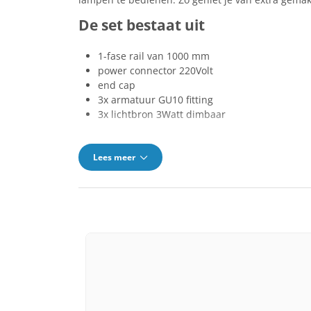
De set bestaat uit
1-fase rail van 1000 mm
power connector 220Volt
end cap
3x armatuur GU10 fitting
3x lichtbron 3Watt dimbaar
Lees meer