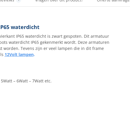
P65 waterdicht
erkant IP65 waterdicht is zwart gespoten. Dit armatuur
spots waterdicht IP65 gekenmerkt wordt. Deze armaturen
 worden. Tevens zijn er veel lampen die in dit frame
ls
12Volt lampen
.
5Watt – 6Watt – 7Watt etc.