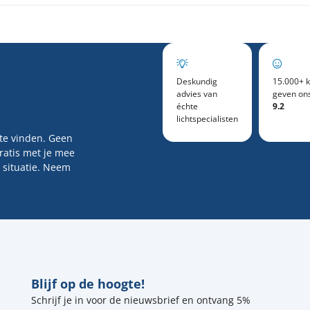
Deskundig
15.000+ k
advies van
geven on
échte
9.2
lichtspecialisten
 te vinden. Geen
gratis met je mee
 situatie. Neem
Blijf op de hoogte!
Schrijf je in voor de nieuwsbrief en ontvang 5%