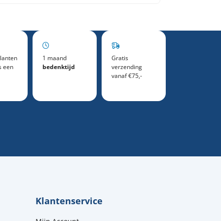
lanten
1 maand
Gratis
s een
bedenktijd
verzending
vanaf €75,-
Klantenservice