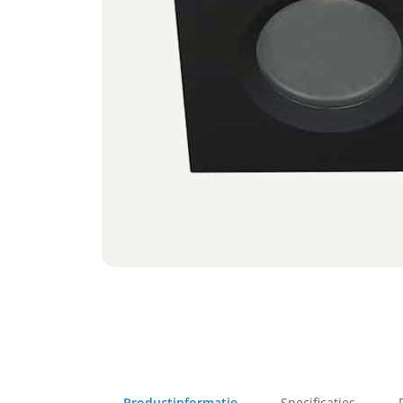
Productinformatie
Specificaties