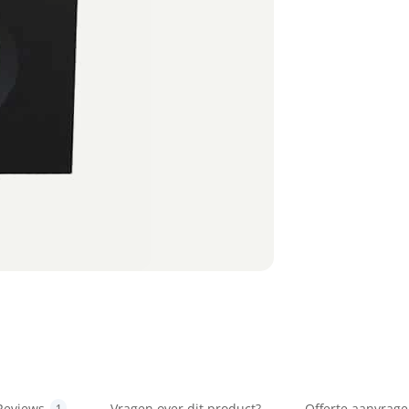
Reviews
Vragen over dit product?
Offerte aanvrag
1