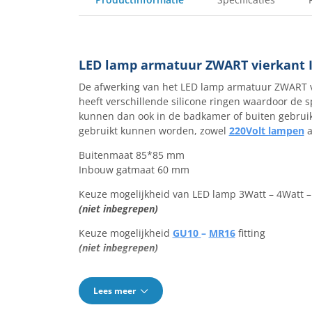
LED lamp armatuur ZWART vierkant I
De afwerking van het LED lamp armatuur ZWART vi
heeft verschillende silicone ringen waardoor de 
kunnen dan ook in de badkamer of buiten gebruikt
gebruikt kunnen worden, zowel
220Volt lampen
a
Buitenmaat 85*85 mm
Inbouw gatmaat 60 mm
Keuze mogelijkheid van LED lamp 3Watt – 4Watt – 
(niet inbegrepen)
Keuze mogelijkheid
GU10
–
MR16
fitting
(niet inbegrepen)
Lees meer