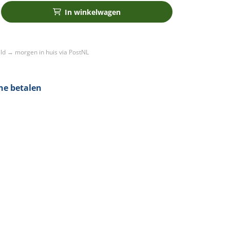
In winkelwagen
ld → morgen in huis via PostNL
ine betalen