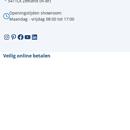
5411LX Zeeland (N-Br)
Openingstijden showroom:
Maandag - vrijdag 08:00 tot 17:00
Instagram
Pinterest
Facebook
YouTube
LinkedIn
Veilig online betalen