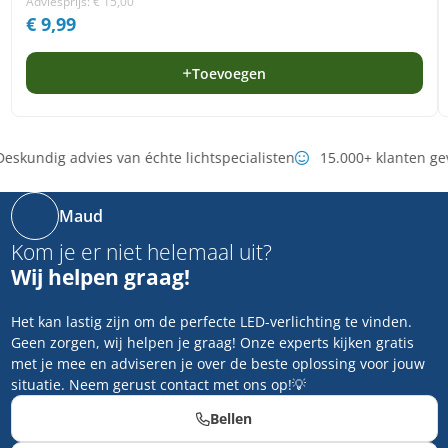
Adviesprijs:
€
15,00
€
9,99
Toevoegen
eskundig advies van échte lichtspecialisten
15.000+ klanten ge
Maud
Kom je er niet helemaal uit?
Wij helpen graag!
Het kan lastig zijn om de perfecte LED-verlichting te vinden.
Geen zorgen, wij helpen je graag! Onze experts kijken gratis
met je mee en adviseren je over de beste oplossing voor jouw
situatie. Neem gerust contact met ons op!💡
Bellen