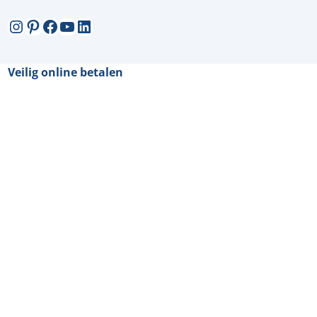
Instagram
Pinterest
Facebook
YouTube
LinkedIn
Veilig online betalen