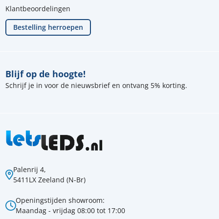
Klantbeoordelingen
Bestelling herroepen
Blijf op de hoogte!
Schrijf je in voor de nieuwsbrief en ontvang 5% korting.
Palenrij 4,
5411LX Zeeland (N-Br)
Openingstijden showroom:
Maandag - vrijdag 08:00 tot 17:00