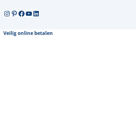
Instagram
Pinterest
Facebook
YouTube
LinkedIn
Veilig online betalen