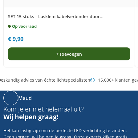
SET 15 stuks - Lasklem kabelverbinder door...
Op voorraad
€
9,90
Toevoegen
eskundig advies van échte lichtspecialisten
15.000+ klanten ge
Maud
Kom je er niet helemaal uit?
Wij helpen graag!
Het kan lastig zijn om de perfecte LED-verlichting te vinden.
Geen zorgen, wij helpen je graag! Onze experts kijken gratis