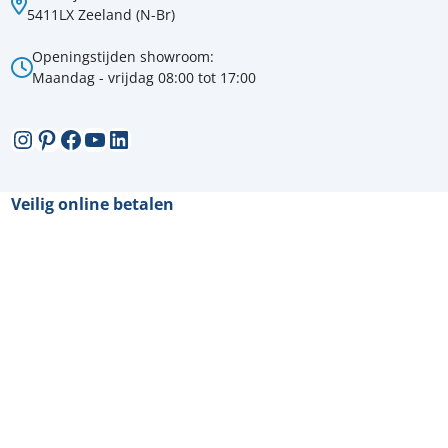
5411LX Zeeland (N-Br)
Openingstijden showroom:
Maandag - vrijdag 08:00 tot 17:00
Instagram
Pinterest
Facebook
YouTube
LinkedIn
Veilig online betalen