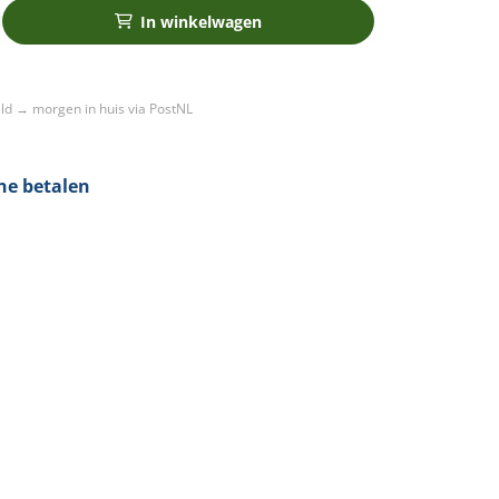
In winkelwagen
ld → morgen in huis via PostNL
ine betalen