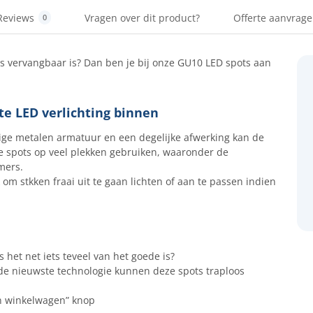
Reviews
Vragen over dit product?
Offerte aanvrag
0
ns vervangbaar is? Dan ben je bij onze GU10 LED spots aan
e LED verlichting binnen
evige metalen armatuur en een degelijke afwerking kan de
e spots op veel plekken gebruiken, waaronder de
mers.
 om stkken fraai uit te gaan lichten of aan te passen indien
s het net iets teveel van het goede is?
 de nieuwste technologie kunnen deze spots traploos
In winkelwagen” knop