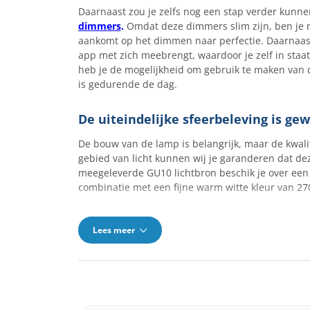
Daarnaast zou je zelfs nog een stap verder kunne
dimmers
.
Omdat deze dimmers slim zijn, ben je nie
aankomt op het dimmen naar perfectie. Daarnaast
app met zich meebrengt, waardoor je zelf in staa
heb je de mogelijkheid om gebruik te maken van de
is gedurende de dag.
De uiteindelijke sfeerbeleving is ge
De bouw van de lamp is belangrijk, maar de kwalite
gebied van licht kunnen wij je garanderen dat d
meegeleverde GU10 lichtbron beschik je over een c
combinatie met een fijne warm witte kleur van 2
Lees meer