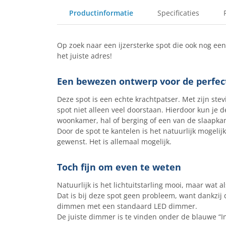
Productinformatie
Specificaties
Op zoek naar een ijzersterke spot die ook nog ee
het juiste adres!
Een bewezen ontwerp voor de perfect
Deze spot is een echte krachtpatser. Met zijn st
spot niet alleen veel doorstaan.
Hierdoor kun je d
woonkamer, hal of berging of een van de slaapka
Door de spot te kantelen is het natuurlijk mogelijk
gewenst. Het is allemaal mogelijk.
Toch fijn om even te weten
Natuurlijk is het lichtuitstarling mooi, maar wat al
Dat is bij deze spot geen probleem, want dankzij
dimmen met een standaard LED dimmer.
De juiste dimmer is te vinden onder de blauwe “