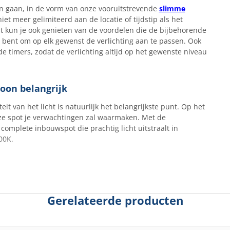
n gaan, in de vorm van onze vooruitstrevende
slimme
t meer gelimiteerd aan de locatie of tijdstip als het
 kun je ook genieten van de voordelen die de bijbehorende
t bent om op elk gewenst de verlichting aan te passen. Ook
 timers, zodat de verlichting altijd op het gewenste niveau
woon belangrijk
it van het licht is natuurlijk het belangrijkste punt. Op het
eze spot je verwachtingen zal waarmaken. Met de
omplete inbouwspot die prachtig licht uitstraalt in
700K.
Gerelateerde producten