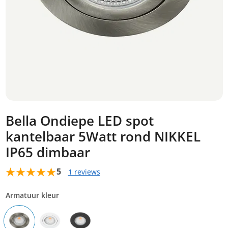
Bella Ondiepe LED spot
kantelbaar 5Watt rond NIKKEL
IP65 dimbaar
5
1 reviews
Armatuur kleur