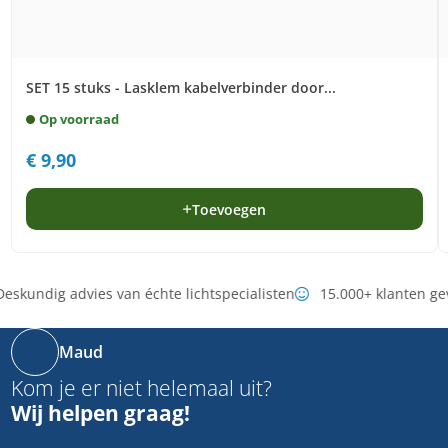
SET 15 stuks - Lasklem kabelverbinder door...
Op voorraad
€
9,90
Toevoegen
eskundig advies van échte lichtspecialisten
15.000+ klanten ge
Maud
Kom je er niet helemaal uit?
Wij helpen graag!