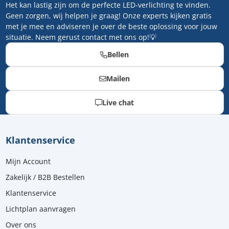
Het kan lastig zijn om de perfecte LED-verlichting te vinden.
Geen zorgen, wij helpen je graag! Onze experts kijken gratis
met je mee en adviseren je over de beste oplossing voor jouw
situatie. Neem gerust contact met ons op!💡
Bellen
Mailen
Live chat
Klantenservice
Mijn Account
Zakelijk / B2B Bestellen
Klantenservice
Lichtplan aanvragen
Over ons