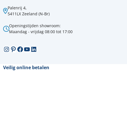
Palenrij 4,
5411LX Zeeland (N-Br)
Openingstijden showroom:
Maandag - vrijdag 08:00 tot 17:00
Instagram
Pinterest
Facebook
YouTube
LinkedIn
Veilig online betalen