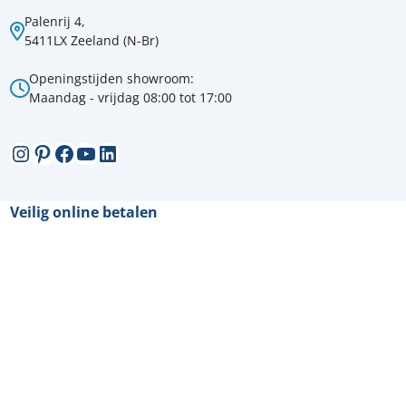
Palenrij 4,
5411LX Zeeland (N-Br)
Openingstijden showroom:
Maandag - vrijdag 08:00 tot 17:00
Instagram
Pinterest
Facebook
YouTube
LinkedIn
Veilig online betalen