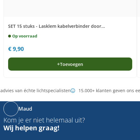
SET 15 stuks - Lasklem kabelverbinder door...
Op voorraad
€
9,90
Toevoegen
dvies van échte lichtspecialisten
15.000+ klanten geven ons e
Maud
Kom je er niet helemaal uit?
Wij helpen graag!