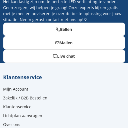
Het kan lastig zijn om de perfecte LED-verlichting te vinden.
Geen zorgen, wij helpen je graag! Onze experts kijken gratis
met je mee en adviseren je over de beste oplossing voor jouw
situatie. Neem gerust contact met ons op!💡
Bellen
Mailen
Live chat
Klantenservice
Mijn Account
Zakelijk / B2B Bestellen
Klantenservice
Lichtplan aanvragen
Over ons