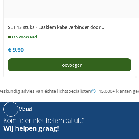
SET 15 stuks - Lasklem kabelverbinder door...
Op voorraad
€
9,90
Toevoegen
eskundig advies van échte lichtspecialisten
15.000+ klanten ge
Maud
Kom je er niet helemaal uit?
Wij helpen graag!