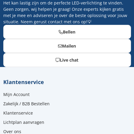
Het kan lastig zijn om de perfecte LED-verlichting te vinden.
Geen zorgen, wij helpen je graag! Onze experts kijken gratis
met je mee en adviseren je over de beste oplossing voor jouw
situatie. Neem gerust contact met ons op!💡
Bellen
Mailen
Live chat
Klantenservice
Mijn Account
Zakelijk / B2B Bestellen
Klantenservice
Lichtplan aanvragen
Over ons