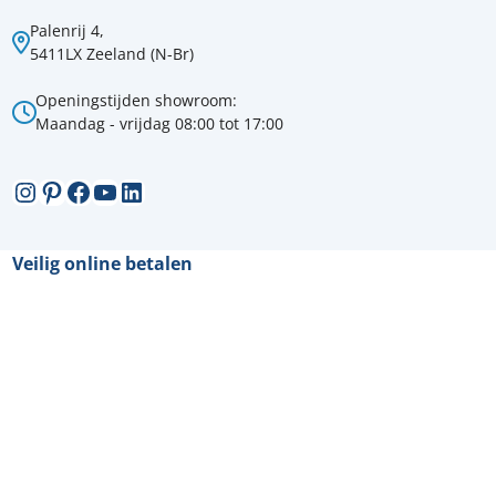
Palenrij 4,
5411LX Zeeland (N-Br)
Openingstijden showroom:
Maandag - vrijdag 08:00 tot 17:00
Instagram
Pinterest
Facebook
YouTube
LinkedIn
Veilig online betalen