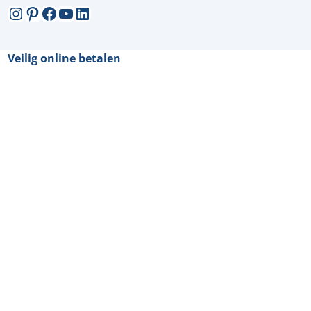
Instagram
Pinterest
Facebook
YouTube
LinkedIn
Veilig online betalen