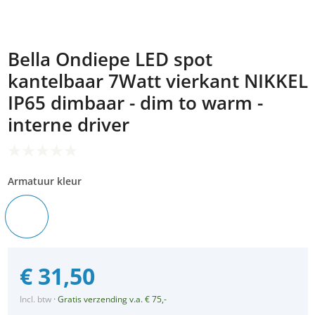
Bella Ondiepe LED spot
kantelbaar 7Watt vierkant NIKKEL
IP65 dimbaar - dim to warm -
interne driver
Armatuur kleur
€
31,50
Incl. btw
·
Gratis verzending v.a. € 75,-