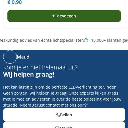
€
9,90
Toevoegen
eskundig advies van échte lichtspecialisten
15.000+ klanten ge
Maud
Kom je er niet helemaal uit?
Wij helpen graag!
Het kan lastig zijn om de perfecte LED-verlichting te vinden.
Geen zorgen, wij helpen je graag! Onze experts kijken gratis
met je mee en adviseren je over de beste oplossing voor jouw
situatie. Neem gerust contact met ons op!💡
Bellen