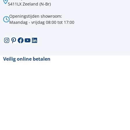
5411LX Zeeland (N-Br)
Openingstijden showroom:
Maandag - vrijdag 08:00 tot 17:00
Instagram
Pinterest
Facebook
YouTube
LinkedIn
Veilig online betalen