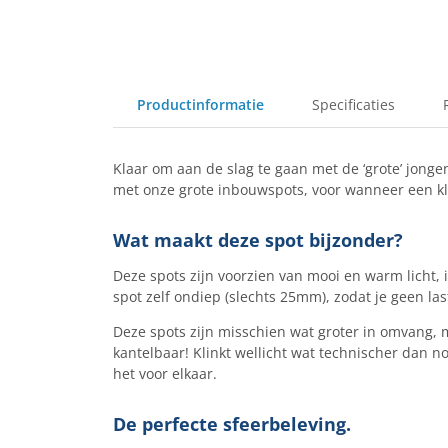
Productinformatie
Specificaties
Klaar om aan de slag te gaan met de ‘grote’ jong
met onze grote inbouwspots, voor wanneer een kle
Wat maakt deze spot bijzonder?
Deze spots zijn voorzien van mooi en warm licht,
spot zelf ondiep (slechts 25mm), zodat je geen la
Deze spots zijn misschien wat groter in omvang, 
kantelbaar! Klinkt wellicht wat technischer dan n
het voor elkaar.
De perfecte sfeerbeleving.