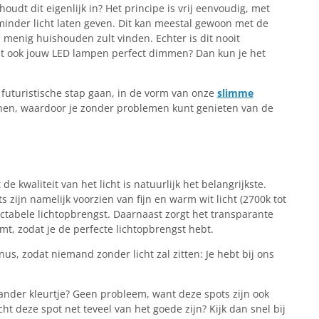
oudt dit eigenlijk in? Het principe is vrij eenvoudig, met
inder licht laten geven. Dit kan meestal gewoon met de
 menig huishouden zult vinden. Echter is dit nooit
at ook jouw LED lampen perfect dimmen? Dan kun je het
 futuristische stap gaan, in de vorm van onze
slimme
enen, waardoor je zonder problemen kunt genieten van de
e kwaliteit van het licht is natuurlijk het belangrijkste.
s zijn namelijk voorzien van fijn en warm wit licht (2700k tot
ectabele lichtopbrengst. Daarnaast zorgt het transparante
mt, zodat je de perfecte lichtopbrengst hebt.
us, zodat niemand zonder licht zal zitten: Je hebt bij ons
n ander kleurtje? Geen probleem, want deze spots zijn ook
t deze spot net teveel van het goede zijn? Kijk dan snel bij