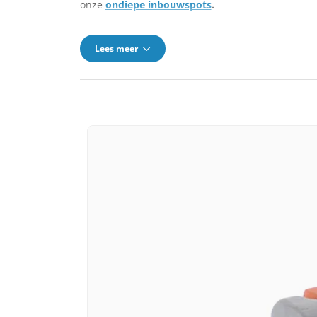
onze
ondiepe inbouwspots
.
Lees meer