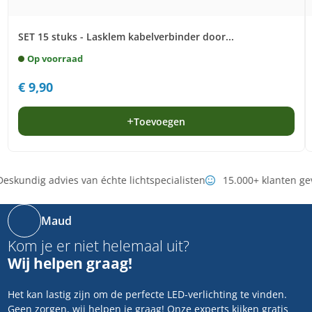
SET 15 stuks - Lasklem kabelverbinder door...
Op voorraad
€
9,90
Toevoegen
eskundig advies van échte lichtspecialisten
15.000+ klanten ge
Maud
Kom je er niet helemaal uit?
Wij helpen graag!
Het kan lastig zijn om de perfecte LED-verlichting te vinden.
Geen zorgen, wij helpen je graag! Onze experts kijken gratis