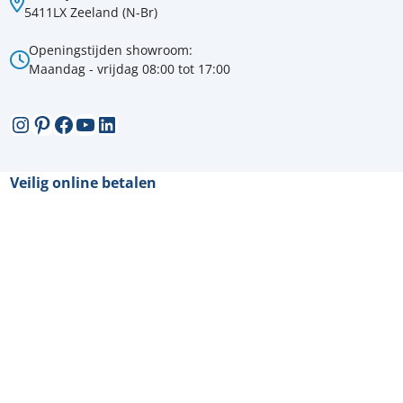
5411LX Zeeland (N-Br)
Openingstijden showroom:
Maandag - vrijdag 08:00 tot 17:00
Instagram
Pinterest
Facebook
YouTube
LinkedIn
Veilig online betalen