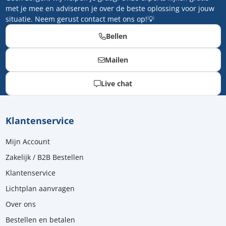
met je mee en adviseren je over de beste oplossing voor jouw
situatie. Neem gerust contact met ons op!💡
Bellen
Mailen
Live chat
Klantenservice
Mijn Account
Zakelijk / B2B Bestellen
Klantenservice
Lichtplan aanvragen
Over ons
Bestellen en betalen