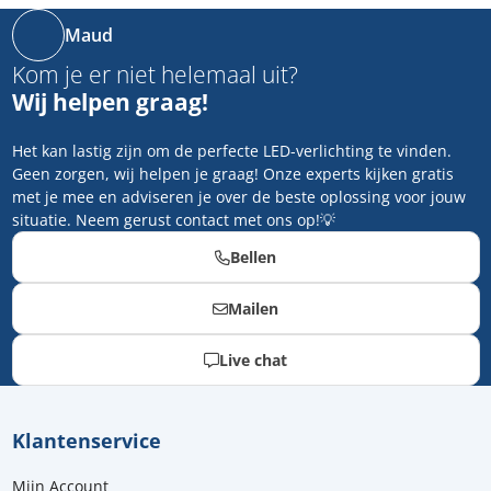
Maud
Kom je er niet helemaal uit?
Wij helpen graag!
Het kan lastig zijn om de perfecte LED-verlichting te vinden.
Geen zorgen, wij helpen je graag! Onze experts kijken gratis
met je mee en adviseren je over de beste oplossing voor jouw
situatie. Neem gerust contact met ons op!💡
Bellen
Mailen
Live chat
Klantenservice
Mijn Account