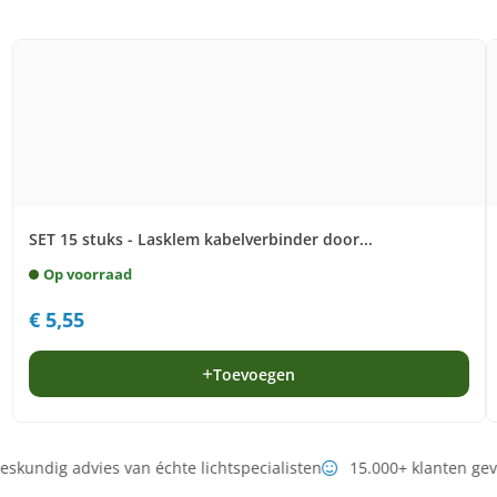
SET 15 stuks - Lasklem kabelverbinder door...
Op voorraad
€
5,55
Toevoegen
skundig advies van échte lichtspecialisten
15.000+ klanten ge