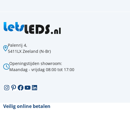
Palenrij 4,
5411LX Zeeland (N-Br)
Openingstijden showroom:
Maandag - vrijdag 08:00 tot 17:00
Instagram
Pinterest
Facebook
YouTube
LinkedIn
Veilig online betalen