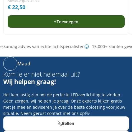
Adviesprijs:
€
24,95
€
22,50
Toevoegen
skundig advies van échte lichtspecialisten
15.000+ klanten gev
Maud
Kom je er niet helemaal uit?
Wij helpen graag!
Het kan lastig zijn om de perfecte LED-verlichting te vinden.
Geen zorgen, wij helpen je graag! Onze experts kijken gratis
met je mee en adviseren je over de beste oplossing voor jouw
situatie. Neem gerust contact met ons op!💡
Bellen