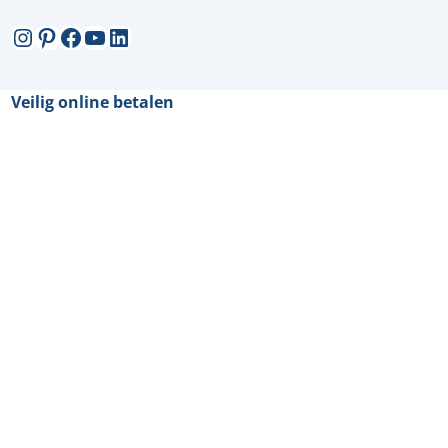
Instagram
Pinterest
Facebook
YouTube
LinkedIn
Veilig online betalen