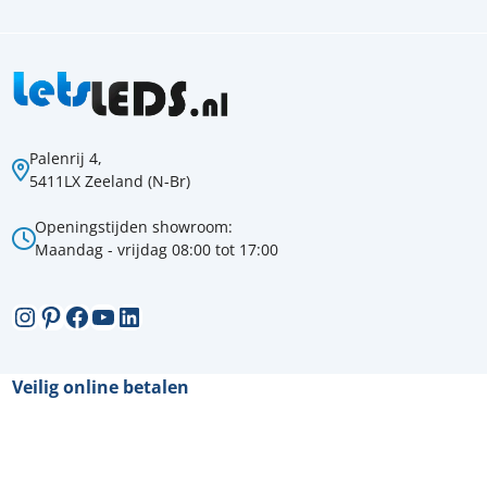
Palenrij 4,
5411LX Zeeland (N-Br)
Openingstijden showroom:
Maandag - vrijdag 08:00 tot 17:00
Instagram
Pinterest
Facebook
YouTube
LinkedIn
Veilig online betalen