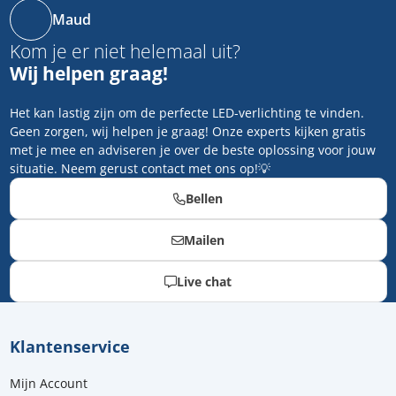
Maud
Kom je er niet helemaal uit?
Wij helpen graag!
Het kan lastig zijn om de perfecte LED-verlichting te vinden.
Geen zorgen, wij helpen je graag! Onze experts kijken gratis
met je mee en adviseren je over de beste oplossing voor jouw
situatie. Neem gerust contact met ons op!💡
Bellen
Mailen
Live chat
Klantenservice
Mijn Account