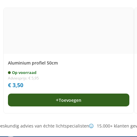
Aluminium profiel 50cm
Op voorraad
Adviesprijs:
€
5,95
€
3,50
Toevoegen
eskundig advies van échte lichtspecialisten
15.000+ klanten ge