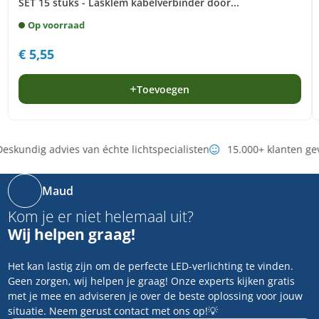
SET 15 stuks - Lasklem kabelverbinder door...
Op voorraad
€
5,55
Toevoegen
eskundig advies van échte lichtspecialisten
15.000+ klanten ge
Maud
Kom je er niet helemaal uit?
Wij helpen graag!
Het kan lastig zijn om de perfecte LED-verlichting te vinden.
Geen zorgen, wij helpen je graag! Onze experts kijken gratis
met je mee en adviseren je over de beste oplossing voor jouw
situatie. Neem gerust contact met ons op!💡