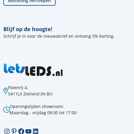
Bestelling herroepen
Blijf op de hoogte!
Schrijf je in voor de nieuwsbrief en ontvang 5% korting.
Palenrij 4,
5411LX Zeeland (N-Br)
Openingstijden showroom:
Maandag - vrijdag 08:00 tot 17:00
Instagram
Pinterest
Facebook
YouTube
LinkedIn