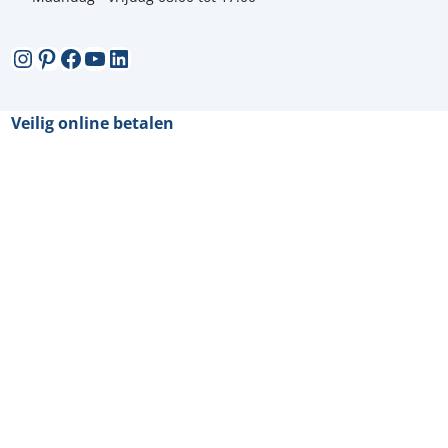
Instagram
Pinterest
Facebook
YouTube
LinkedIn
Veilig online betalen