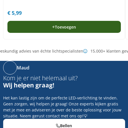
€
5,99
Toevoegen
eskundig advies van échte lichtspecialisten
15.000+ klanten ge
Maud
Kom je er niet helemaal uit?
Wij helpen graag!
Het kan lastig zijn om de perfecte LED-verlichting te vinden.
Geen zorgen, wij helpen je graag! Onze experts kijken gratis
met je mee en adviseren je over de beste oplossing voor jouw
situatie. Neem gerust contact met ons op!💡
Bellen