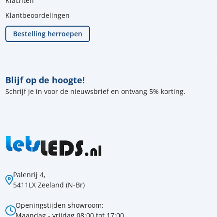
Klachten
Klantbeoordelingen
Bestelling herroepen
Blijf op de hoogte!
Schrijf je in voor de nieuwsbrief en ontvang 5% korting.
Palenrij 4,
5411LX Zeeland (N-Br)
Openingstijden showroom:
Maandag - vrijdag 08:00 tot 17:00