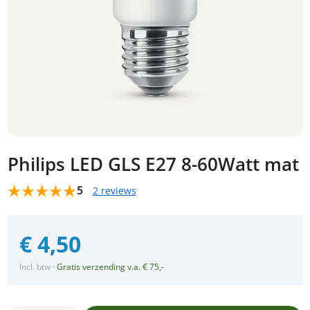
Philips LED GLS E27 8-60Watt mat
5
2 reviews
€
4,50
Incl. btw
·
Gratis verzending v.a. € 75,-