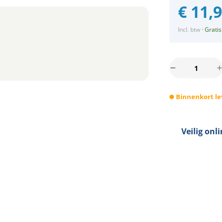
€
11,
Incl. btw
·
Gratis
Philips
LED
spot
Binnenkort le
GU10
4-
50Watt
rond
Veilig onl
ZWART
dimbaar
aantal