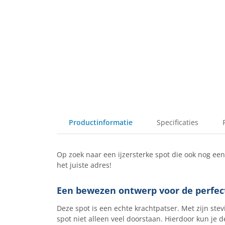
Productinformatie
Specificaties
Op zoek naar een ijzersterke spot die ook nog ee
het juiste adres!
Een bewezen ontwerp voor de perfect
Deze spot is een echte krachtpatser. Met zijn st
spot niet alleen veel doorstaan.
Hierdoor kun je d