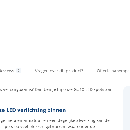
Reviews
Vragen over dit product?
Offerte aanvrag
0
ns vervangbaar is? Dan ben je bij onze GU10 LED spots aan
e LED verlichting binnen
evige metalen armatuur en een degelijke afwerking kan de
e spots op veel plekken gebruiken, waaronder de