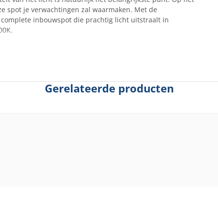
eze spot je verwachtingen zal waarmaken. Met de
omplete inbouwspot die prachtig licht uitstraalt in
700K.
Gerelateerde producten