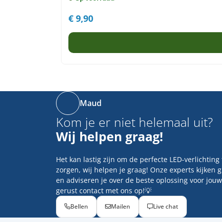
€
9,90
Maud
Kom je er niet helemaal uit?
Wij helpen graag!
Het kan lastig zijn om de perfecte LED-verlichting
zorgen, wij helpen je graag! Onze experts kijken 
en adviseren je over de beste oplossing voor jouw
gerust contact met ons op!💡
Bellen
Mailen
Live chat