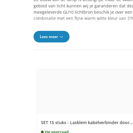
gebied van licht kunnen wij je garanderen dat d
meegeleverde GU10 lichtbron beschik je over een c
combinatie met een fijne warm witte kleur van 2
Lees meer
SET 15 stuks - Lasklem kabelverbinder door...
Op voorraad