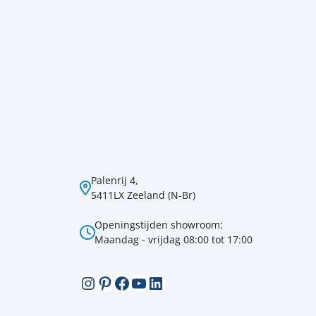
Palenrij 4,
5411LX Zeeland (N-Br)
Openingstijden showroom:
Maandag - vrijdag 08:00 tot 17:00
Instagram
Pinterest
Facebook
YouTube
LinkedIn