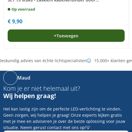
Op voorraad
€
9,90
Toevoegen
eskundig advies van échte lichtspecialisten
15.000+ klanten ge
Maud
Kom je er niet helemaal uit?
Wij helpen graag!
Het kan lastig zijn om de perfecte LED-verlichting te vinden.
Geen zorgen, wij helpen je graag! Onze experts kijken gratis
met je mee en adviseren je over de beste oplossing voor jouw
situatie. Neem gerust contact met ons op!💡