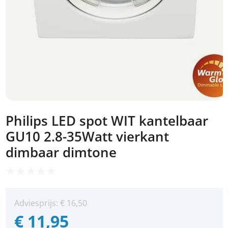
Philips LED spot WIT kantelbaar
GU10 2.8-35Watt vierkant
dimbaar dimtone
Adviesprijs:
€
16,50
€
11,95