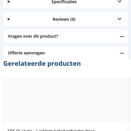
Specificaties
Reviews
(0)
Vragen over dit product?
Offerte aanvragen
Gerelateerde producten
SET 15 stuks - Lasklem kabelverbinder door...