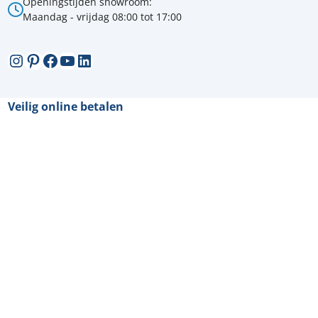
Openingstijden showroom:
Maandag - vrijdag 08:00 tot 17:00
Instagram
Pinterest
Facebook
YouTube
LinkedIn
Veilig online betalen