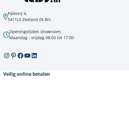
Palenrij 4,
5411LX Zeeland (N-Br)
Openingstijden showroom:
Maandag - vrijdag 08:00 tot 17:00
Instagram
Pinterest
Facebook
YouTube
LinkedIn
Veilig online betalen