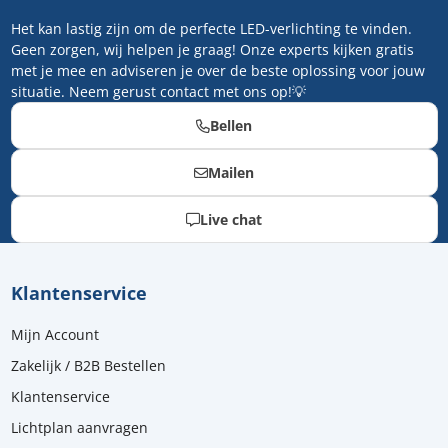
Het kan lastig zijn om de perfecte LED-verlichting te vinden.
Geen zorgen, wij helpen je graag! Onze experts kijken gratis
met je mee en adviseren je over de beste oplossing voor jouw
situatie. Neem gerust contact met ons op!💡
Bellen
Mailen
Live chat
Klantenservice
Mijn Account
Zakelijk / B2B Bestellen
Klantenservice
Lichtplan aanvragen