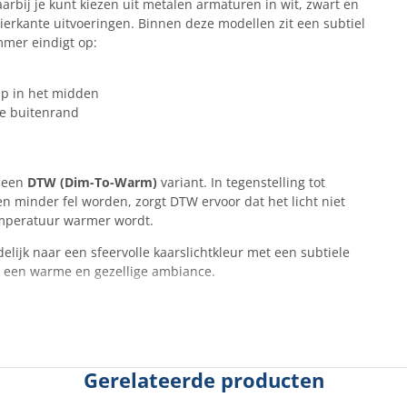
aarbij je kunt kiezen uit metalen armaturen in wit, zwart en
vierkante uitvoeringen. Binnen deze modellen zit een subtiel
mmer eindigt op:
ip in het midden
re buitenrand
n een
DTW (Dim-To-Warm)
variant. In tegenstelling tot
n minder fel worden, zorgt DTW ervoor dat het licht niet
temperatuur warmer wordt.
elijk naar een sfeervolle kaarslichtkleur met een subtiele
r een warme en gezellige ambiance.
Gerelateerde producten