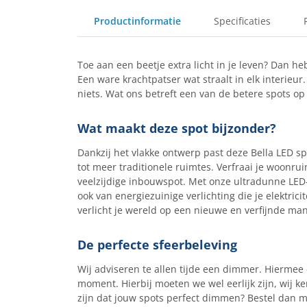
Productinformatie
Specificaties
Toe aan een beetje extra licht in je leven? Dan h
Een ware krachtpatser wat straalt in elk interieur.
niets. Wat ons betreft een van de betere spots op
Wat maakt deze spot bijzonder?
Dankzij het vlakke ontwerp past deze Bella LED sp
tot meer traditionele ruimtes. Verfraai je woonru
veelzijdige inbouwspot. Met onze ultradunne LED-s
ook van energiezuinige verlichting die je elektricite
verlicht je wereld op een nieuwe en verfijnde mani
De perfecte sfeerbeleving
Wij adviseren te allen tijde een dimmer. Hiermee 
moment. Hierbij moeten we wel eerlijk zijn, wij ken
zijn dat jouw spots perfect dimmen? Bestel dan m