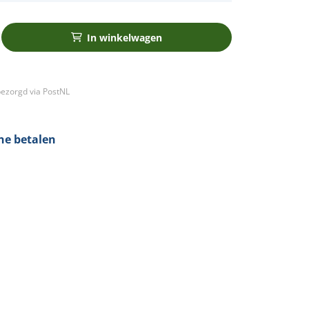
In winkelwagen
ezorgd via PostNL
ine betalen