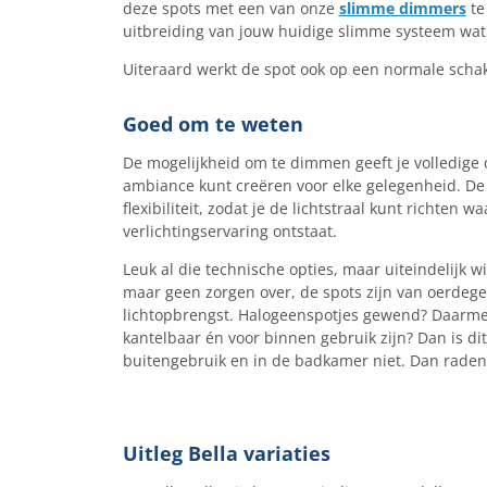
deze spots met een van onze
slimme dimmers
te
uitbreiding van jouw huidige slimme systeem wat 
Uiteraard werkt de spot ook op een normale schak
Goed om te weten
De mogelijkheid om te dimmen geeft je volledige c
ambiance kunt creëren voor elke gelegenheid. De
flexibiliteit, zodat je de lichtstraal kunt richten
verlichtingservaring ontstaat.
Leuk al die technische opties, maar uiteindelijk wi
maar geen zorgen over, de spots zijn van oerdegel
lichtopbrengst. Halogeenspotjes gewend? Daarmee 
kantelbaar én voor binnen gebruik zijn? Dan is dit 
buitengebruik en in de badkamer niet. Dan raden
Uitleg Bella variaties​