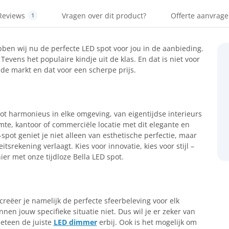
Reviews
Vragen over dit product?
Offerte aanvrag
1
ebben wij nu de perfecte LED spot voor jou in de aanbieding.
 Tevens het populaire kindje uit de klas. En dat is niet voor
 de markt en dat voor een scherpe prijs.
ot harmonieus in elke omgeving, van eigentijdse interieurs
imte, kantoor of commerciële locatie met dit elegante en
pot geniet je niet alleen van esthetische perfectie, maar
itsrekening verlaagt. Kies voor innovatie, kies voor stijl –
er met onze tijdloze Bella LED spot.
creëer je namelijk de perfecte sfeerbeleving voor elk
nen jouw specifieke situatie niet. Dus wil je er zeker van
eteen de juiste
LED dimmer
erbij. Ook is het mogelijk om