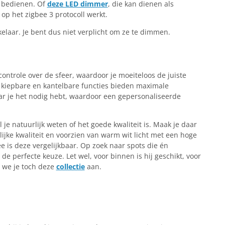
 bedienen. Of
deze LED dimmer
, die kan dienen als
op het zigbee 3 protocoll werkt.
elaar. Je bent dus niet verplicht om ze te dimmen.
ontrole over de sfeer, waardoor je moeiteloos de juiste
 kiepbare en kantelbare functies bieden maximale
 waar je het nodig hebt, waardoor een gepersonaliseerde
l je natuurlijk weten of het goede kwaliteit is. Maak je daar
ijke kwaliteit en voorzien van warm wit licht met een hoge
is deze vergelijkbaar. Op zoek naar spots die én
de perfecte keuze. Let wel, voor binnen is hij geschikt, voor
 we je toch deze
collectie
aan.