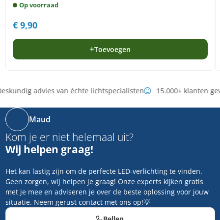
Op voorraad
€
9,90
Toevoegen
eskundig advies van échte lichtspecialisten
15.000+ klanten ge
Maud
Kom je er niet helemaal uit?
Wij helpen graag!
Het kan lastig zijn om de perfecte LED-verlichting te vinden.
Geen zorgen, wij helpen je graag! Onze experts kijken gratis
met je mee en adviseren je over de beste oplossing voor jouw
situatie. Neem gerust contact met ons op!💡
Bellen