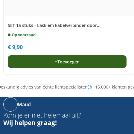
SET 15 stuks - Lasklem kabelverbinder door...
Op voorraad
€
9,90
Toevoegen
eskundig advies van échte lichtspecialisten
15.000+ klanten ge
Maud
Kom je er niet helemaal uit?
Wij helpen graag!