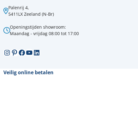
Palenrij 4,
5411LX Zeeland (N-Br)
Openingstijden showroom:
Maandag - vrijdag 08:00 tot 17:00
Instagram
Pinterest
Facebook
YouTube
LinkedIn
Veilig online betalen