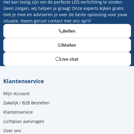
Het kan lastig zijn om de perfecte LED-verlichting te vinden.
Geen zorgen, wij helpen je graag! Onze experts kijken gratis
met je mee en adviseren je over de beste oplossing voor jouw
situatie. Neem gerust contact met ons op!💡
Bellen
Mailen
Live chat
Klantenservice
Mijn Account
Zakelijk / B2B Bestellen
Klantenservice
Lichtplan aanvragen
Over ons