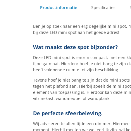
Productinformatie
Specificaties
Ben je op zoek naar een erg degelijke mini spot,
bij deze LED mini spot aan het goede adres!
Wat maakt deze spot bijzonder?
Deze LED mini spot is enorm compact, met een k
fijne gatmaat. Hierdoor hoef je niet bang te zijn d
heeft voldoende ruimte tot zijn beschikking.
Tevens hoef je niet bang te zijn dat de mini spots
tegen het plafond aan. Hierbij speelt de mini spot
element van toepassing is. Hierdoor kan deze mini 
vitrinekast, wandmeubel of wandplank.
De perfecte sfeerbeleving.
Wij adviseren te allen tijde een dimmer. Hiermee 
moment. Hierbij moeten we wel eerlijk zijn, wij ken