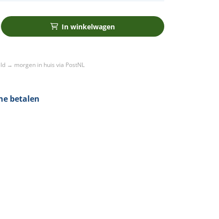
In winkelwagen
ld → morgen in huis via PostNL
ine betalen