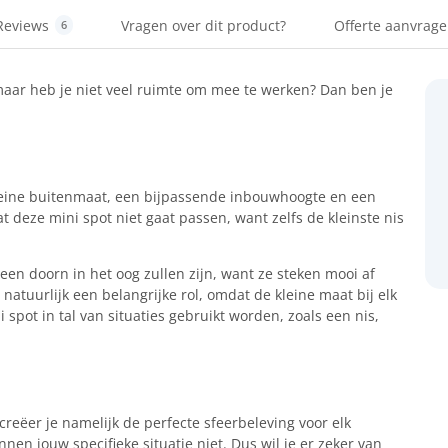
Reviews
Vragen over dit product?
Offerte aanvrag
6
 maar heb je niet veel ruimte om mee te werken? Dan ben je
leine buitenmaat, een bijpassende inbouwhoogte en een
at deze mini spot niet gaat passen, want zelfs de kleinste nis
 een doorn in het oog zullen zijn, want ze steken mooi af
 natuurlijk een belangrijke rol, omdat de kleine maat bij elk
spot in tal van situaties gebruikt worden, zoals een nis,
creëer je namelijk de perfecte sfeerbeleving voor elk
nen jouw specifieke situatie niet. Dus wil je er zeker van