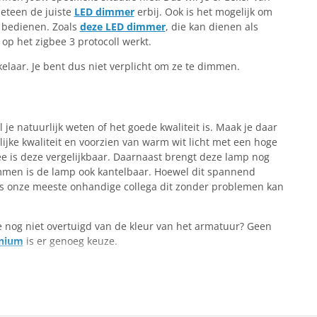
eteen de juiste
LED dimmer
erbij. Ook is het mogelijk om
 bedienen. Zoals
deze LED dimmer
, die kan dienen als
op het zigbee 3 protocoll werkt.
elaar. Je bent dus niet verplicht om ze te dimmen.
l je natuurlijk weten of het goede kwaliteit is. Maak je daar
ijke kwaliteit en voorzien van warm wit licht met een hoge
 is deze vergelijkbaar. Daarnaast brengt deze lamp nog
mmen is de lamp ook kantelbaar. Hoewel dit spannend
elfs onze meeste onhandige collega dit zonder problemen kan
je nog niet overtuigd van de kleur van het armatuur? Geen
nium
is er genoeg keuze.