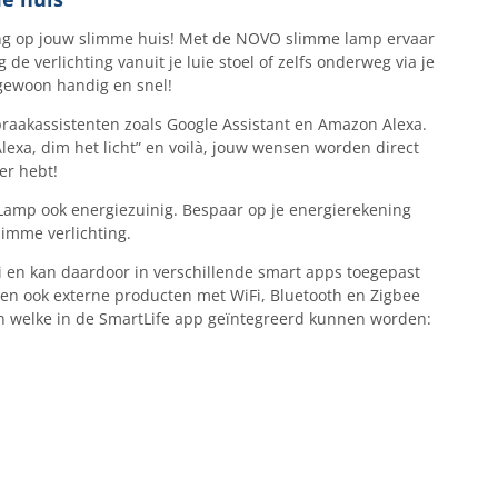
ng op jouw slimme huis! Met de NOVO slimme lamp ervaar
de verlichting vanuit je luie stoel of zelfs onderweg via je
gewoon handig en snel!
raakassistenten zoals Google Assistant en Amazon Alexa.
exa, dim het licht” en voilà, jouw wensen worden direct
er hebt!
Lamp ook energiezuinig. Bespaar op je energierekening
limme verlichting.
en kan daardoor in verschillende smart apps toegepast
en ook externe producten met WiFi, Bluetooth en Zigbee
n welke in de SmartLife app geïntegreerd kunnen worden: