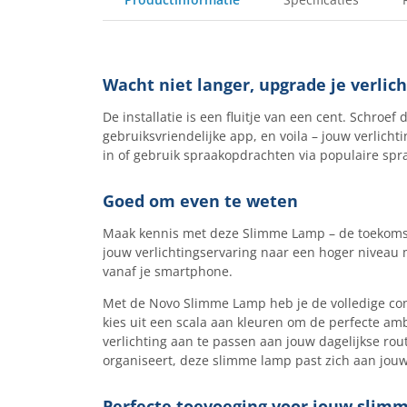
Wacht niet langer, upgrade je verlic
De installatie is een fluitje van een cent. Schro
gebruiksvriendelijke app, en voila – jouw verlichti
in of gebruik spraakopdrachten via populaire spr
Goed om even te weten
Maak kennis met deze Slimme Lamp – de toekomst v
jouw verlichtingservaring naar een hoger niveau m
vanaf je smartphone.
Met de Novo Slimme Lamp heb je de volledige cont
kies uit een scala aan kleuren om de perfecte amb
verlichting aan te passen aan jouw dagelijkse rou
organiseert, deze slimme lamp past zich aan jou
Perfecte toevoeging voor jouw slimm