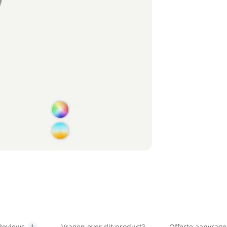
Reviews
Vragen over dit product?
Offerte aanvrag
1