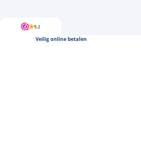
9,2
Veilig online betalen