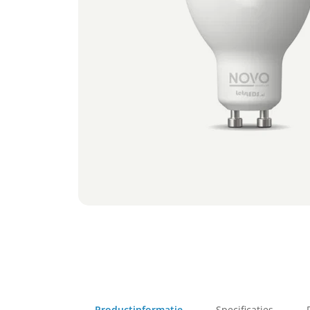
Productinformatie
Specificaties