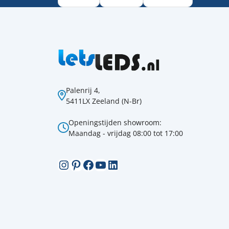
Palenrij 4,
5411LX Zeeland (N-Br)
Openingstijden showroom:
Maandag - vrijdag 08:00 tot 17:00
Instagram
Pinterest
Facebook
YouTube
LinkedIn