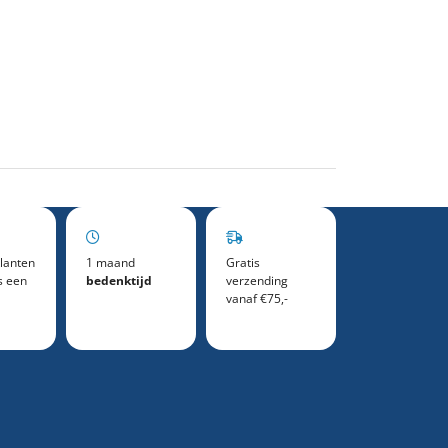
lanten
1 maand
Gratis
s een
bedenktijd
verzending
vanaf €75,-