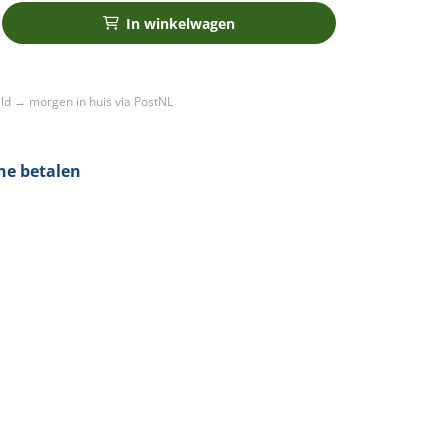
In winkelwagen
ld → morgen in huis via PostNL
ine betalen