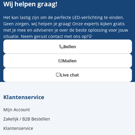
Wij helpen graag!
Het kan lastig zijn om de perfecte LED-verlichting te vinden.
Geen zorgen, wij helpen je graag! Onze experts kijken gratis
met je mee en adviseren je over de beste oplossing voor jouw
situatie. Neem gerust contact met ons op!💡
Bellen
Mailen
Live chat
Klantenservice
Mijn Account
Zakelijk / B2B Bestellen
Klantenservice