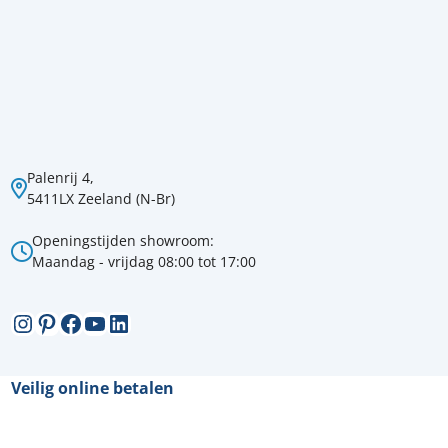
Palenrij 4,
5411LX Zeeland (N-Br)
Openingstijden showroom:
Maandag - vrijdag 08:00 tot 17:00
Instagram
Pinterest
Facebook
YouTube
LinkedIn
Veilig online betalen